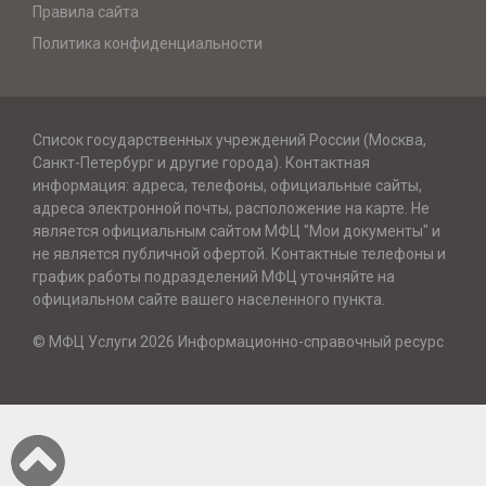
Правила сайта
Политика конфиденциальности
Список государственных учреждений России (Москва,
Санкт-Петербург и другие города). Контактная
информация: адреса, телефоны, официальные сайты,
адреса электронной почты, расположение на карте. Не
является официальным сайтом МФЦ "Мои документы" и
не является публичной офертой. Контактные телефоны и
график работы подразделений МФЦ уточняйте на
официальном сайте вашего населенного пункта.
© МФЦ Услуги 2026 Информационно-справочный ресурс