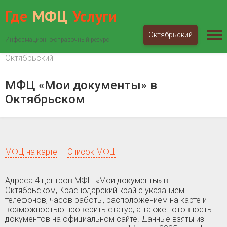
Где
МФЦ
Услуги
Октябрьский
Информационно-справочный ресурс
МФЦ «Мои документы»
Краснодарский край
Октябрьский
МФЦ «Мои документы» в
Октябрьском
МФЦ на карте
Список МФЦ
Адреса 4 центров МФЦ «Мои документы» в
Октябрьском, Краснодарский край c указанием
телефонов, часов работы, расположением на карте и
возможностью проверить статус, а также готовность
документов на официальном сайте. Данные взяты из