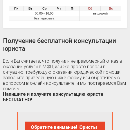
Пн
Вт
Ср
Чт
Пт
Сб
Вс
08:00 - 16:00
выходной
без перерыва
Получение бесплатной консультации
юриста
Если Вы считаете, что получили неправомерный отказ в
оказании услуги в МФЦ или же просто попали в
ситуацию, требующую оказания юридической помощи,
заполните приведенную ниже форму или обратитесь с
вопросом в онлайн-консультанте, и мы постараемся Вам
помочь.
Напишите и получите консультацию юриста
БЕСПЛАТНО!
Обратите внимание! Юристы