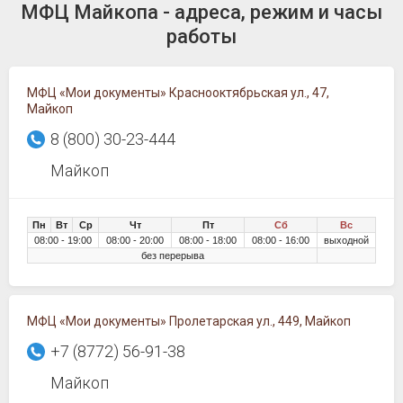
МФЦ Майкопа - адреса, режим и часы
работы
МФЦ «Мои документы» Краснооктябрьская ул., 47,
Майкоп
8 (800) 30-23-444
Майкоп
Пн
Вт
Ср
Чт
Пт
Сб
Вс
08:00 - 19:00
08:00 - 20:00
08:00 - 18:00
08:00 - 16:00
выходной
без перерыва
МФЦ «Мои документы» Пролетарская ул., 449, Майкоп
+7 (8772) 56-91-38
Майкоп