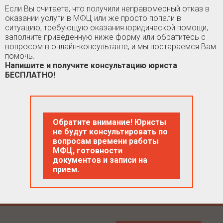
Если Вы считаете, что получили неправомерный отказ в
оказании услуги в МФЦ или же просто попали в
ситуацию, требующую оказания юридической помощи,
заполните приведенную ниже форму или обратитесь с
вопросом в онлайн-консультанте, и мы постараемся Вам
помочь.
Напишите и получите консультацию юриста
БЕСПЛАТНО!
Обратите внимание! Юристы
не будут консультировать по
вопросам времени работы
МФЦ, готовности
документов и записи на
прием.