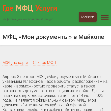
Где
МФЦ
Услуги
Майкоп
Информационно-справочный ресурс
МФЦ «Мои документы»
Адыгея
Майкоп
МФЦ «Мои документы» в Майкопе
МФЦ на карте
Список МФЦ
Адреса 3 центров МФЦ «Мои документы» в Майкопе c
указанием телефонов, часов работы, расположением на
карте и возможностью проверить статус, а также
готовность документов на официальном сайте. Данные
взяты из открытых источников интернета 14 июня 2025
года. Не является официальным сайтом МФЦ "Мои
документы" и не является публичной офертой.
Контактные телефоны и график работы подразделений