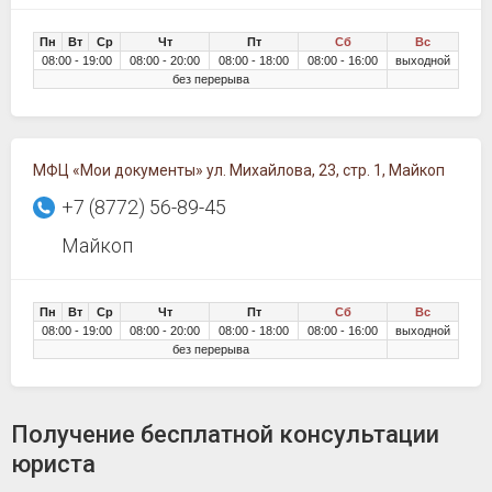
Пн
Вт
Ср
Чт
Пт
Сб
Вс
08:00 - 19:00
08:00 - 20:00
08:00 - 18:00
08:00 - 16:00
выходной
без перерыва
МФЦ «Мои документы» ул. Михайлова, 23, стр. 1, Майкоп
+7 (8772) 56-89-45
Майкоп
Пн
Вт
Ср
Чт
Пт
Сб
Вс
08:00 - 19:00
08:00 - 20:00
08:00 - 18:00
08:00 - 16:00
выходной
без перерыва
Получение бесплатной консультации
юриста