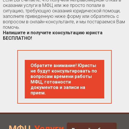
оказании услуги в МФЦ или же просто попали в
ситуацию, требующую оказания юридической помощи,
заполните приведенную ниже форму или обратитесь с
вопросом в онлайн-консультанте, и мы постараемся Вам
помочь.
Напишите и получите консультацию юриста
БЕСПЛАТНО!
Обратите внимание! Юристы
не будут консультировать по
вопросам времени работы
МФЦ, готовности
документов и записи на
прием.
МФЦ
Услуги