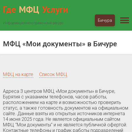
Где
МФЦ
Услуги
Бичура
Информационно-справочный ресурс
МФЦ «Мои документы»
Бурятия
Бичура
МФЦ «Мои документы» в Бичуре
МФЦ на карте
Список МФЦ
Адреса 3 центров МФЦ «Мои документы» в Бичуре,
Бурятия c указанием телефонов, часов работы,
расположением на карте и возможностью проверить
статус, а также готовность документов на официальном
сайте. Данные взяты из открытых источников интернета
14 июня 2025 года. Не является официальным сайтом
МФЦ "Мои документы" и не является публичной офертой.
Контактные телефоны и график работы подразделений