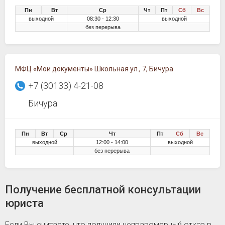
Пн
Вт
Ср
Чт
Пт
Сб
Вс
выходной
08:30 - 12:30
выходной
без перерыва
МФЦ «Мои документы» Школьная ул., 7, Бичура
+7 (30133) 4-21-08
Бичура
Пн
Вт
Ср
Чт
Пт
Сб
Вс
выходной
12:00 - 14:00
выходной
без перерыва
Получение бесплатной консультации
юриста
Если Вы считаете, что получили неправомерный отказ в