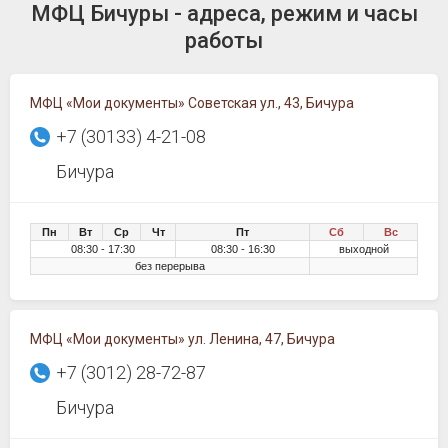
МФЦ Бичуры - адреса, режим и часы
работы
МФЦ «Мои документы» Советская ул., 43, Бичура
+7 (30133) 4-21-08
Бичура
Пн
Вт
Ср
Чт
Пт
Сб
Вс
08:30 - 17:30
08:30 - 16:30
выходной
без перерыва
МФЦ «Мои документы» ул. Ленина, 47, Бичура
+7 (3012) 28-72-87
Бичура