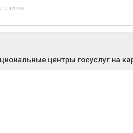
ого центра
иональные центры госуслуг на ка