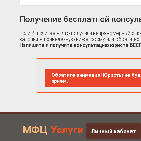
Получение бесплатной консул
Если Вы считаете, что получили неправомерный от
заполните приведенную ниже форму или обратитесь
Напишите и получите консультацию юриста БЕ
Обратите внимание! Юристы не буд
прием.
МФЦ
Услуги
Личный кабинет