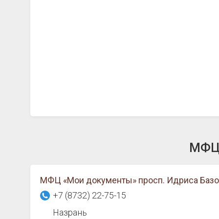
МФЦ 
МФЦ «Мои документы» просп. Идриса Базор
+7 (8732) 22-75-15
Назрань