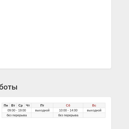
аботы
Пн
Вт
Ср
Чт
Пт
Сб
Вс
09:00 - 19:00
выходной
10:00 - 14:00
выходной
без перерыва
без перерыва