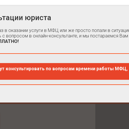
ьтации юриста
каз в оказании услуги в МФЦ или же просто попали в ситуа
 с вопросом в онлайн-консультанте, и мы постараемся Вам
СПЛАТНО!
ут консультировать по вопросам времени работы МФЦ, 