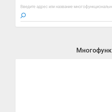
Введите адрес или название многофункциональн
Многофункц