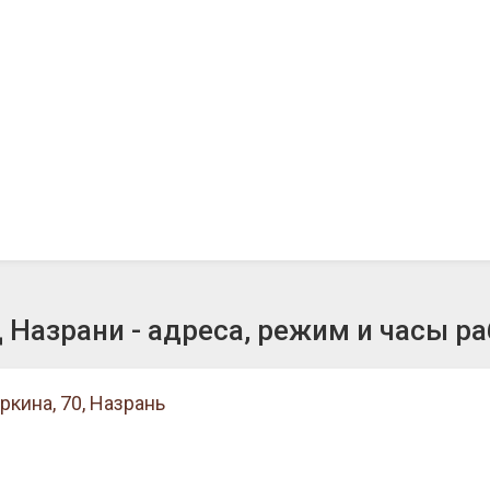
Назрани - адреса, режим и часы р
кина, 70, Назрань