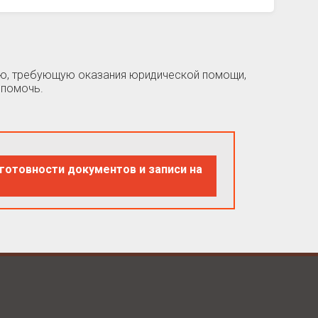
цию, требующую оказания юридической помощи,
 помочь.
готовности документов и записи на