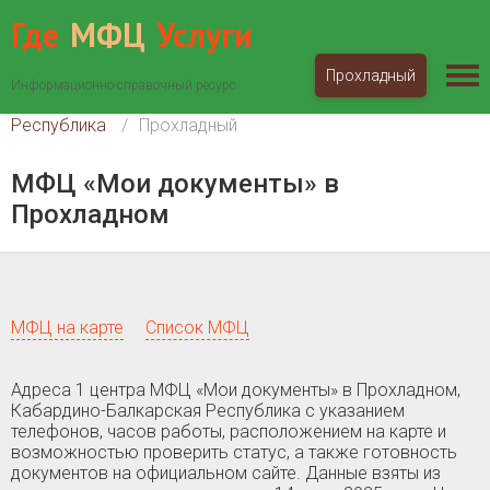
Где
МФЦ
Услуги
Прохладный
Информационно-справочный ресурс
МФЦ «Мои документы»
Кабардино-Балкарская
Республика
Прохладный
МФЦ «Мои документы» в
Прохладном
МФЦ на карте
Список МФЦ
Адреса 1 центра МФЦ «Мои документы» в Прохладном,
Кабардино-Балкарская Республика c указанием
телефонов, часов работы, расположением на карте и
возможностью проверить статус, а также готовность
документов на официальном сайте. Данные взяты из