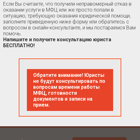
Если Вы считаете, что получили неправомерный отказ в
оказании услуги в МФЦ или же просто попали в
ситуацию, требующую оказания юридической помощи,
заполните приведенную ниже форму или обратитесь с
вопросом в онлайн-консультанте, и мы постараемся Вам
помочь.
Напишите и получите консультацию юриста
БЕСПЛАТНО!
Обратите внимание! Юристы
не будут консультировать по
вопросам времени работы
МФЦ, готовности
документов и записи на
прием.