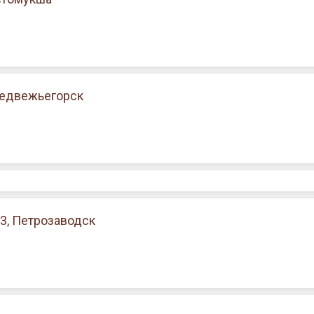
Медвежьегорск
3, Петрозаводск