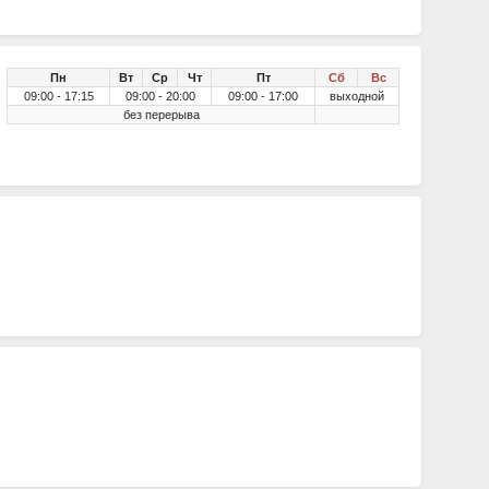
Пн
Вт
Ср
Чт
Пт
Сб
Вс
09:00 - 17:15
09:00 - 20:00
09:00 - 17:00
выходной
без перерыва