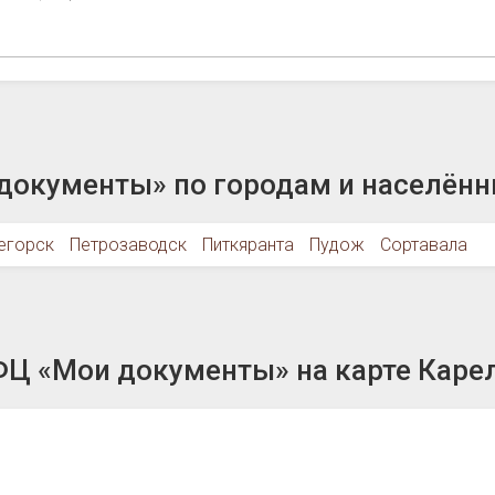
окументы» по городам и населён
егорск
Петрозаводск
Питкяранта
Пудож
Сортавала
Ц «Мои документы» на карте Каре