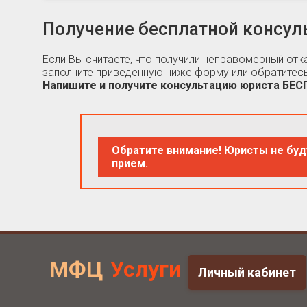
Получение бесплатной консул
Если Вы считаете, что получили неправомерный от
заполните приведенную ниже форму или обратитесь
Напишите и получите консультацию юриста БЕ
Обратите внимание! Юристы не буд
прием.
МФЦ
Услуги
Личный кабинет