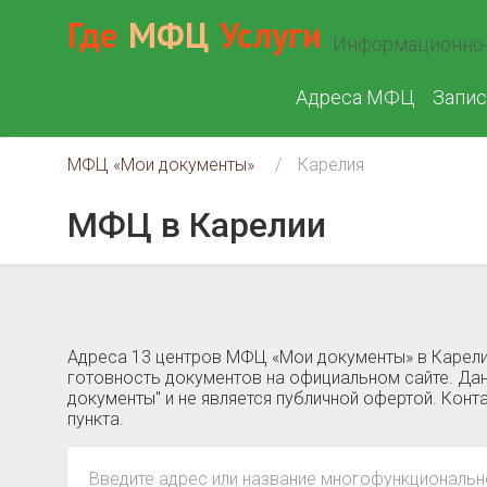
Где
МФЦ
Услуги
Информационно-
Адреса МФЦ
Запис
МФЦ «Мои документы»
Карелия
МФЦ в Карелии
Адреса 13 центров МФЦ «Мои документы» в Карелии
готовность документов на официальном сайте. Дан
документы" и не является публичной офертой. Кон
пункта.
Введите адрес или название многофункциональн