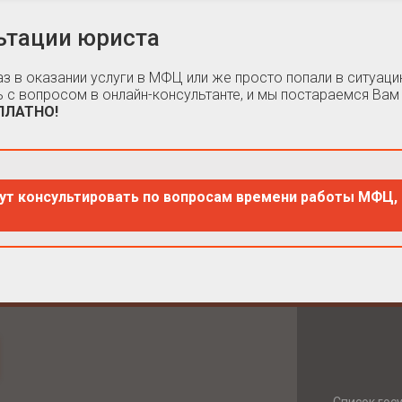
ьтации юриста
каз в оказании услуги в МФЦ или же просто попали в ситуа
 с вопросом в онлайн-консультанте, и мы постараемся Вам
СПЛАТНО!
ут консультировать по вопросам времени работы МФЦ, 