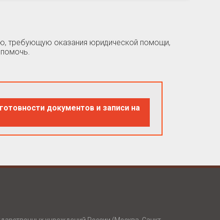
цию, требующую оказания юридической помощи,
 помочь.
готовности документов и записи на