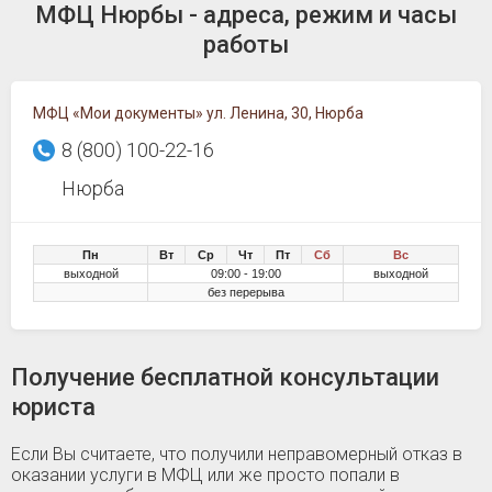
МФЦ Нюрбы - адреса, режим и часы
работы
МФЦ «Мои документы» ул. Ленина, 30, Нюрба
8 (800) 100-22-16
Нюрба
Пн
Вт
Ср
Чт
Пт
Сб
Вс
выходной
09:00 - 19:00
выходной
без перерыва
Получение бесплатной консультации
юриста
Если Вы считаете, что получили неправомерный отказ в
оказании услуги в МФЦ или же просто попали в