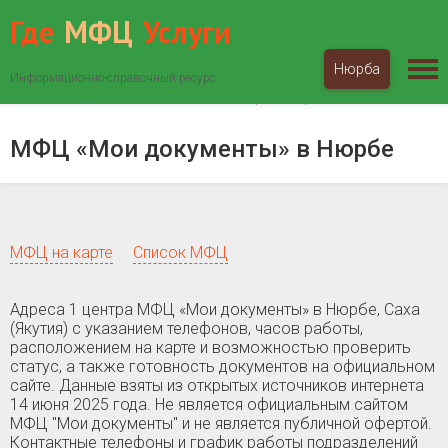
Где
МФЦ
Услуги
Нюрба
Информационно-справочный ресурс
МФЦ «Мои документы»
Саха (Якутия)
Нюрба
МФЦ «Мои документы» в Нюрбе
МФЦ на карте
Список МФЦ
Адреса 1 центра МФЦ «Мои документы» в Нюрбе, Саха
(Якутия) c указанием телефонов, часов работы,
расположением на карте и возможностью проверить
статус, а также готовность документов на официальном
сайте. Данные взяты из открытых источников интернета
14 июня 2025 года. Не является официальным сайтом
МФЦ "Мои документы" и не является публичной офертой.
Контактные телефоны и график работы подразделений