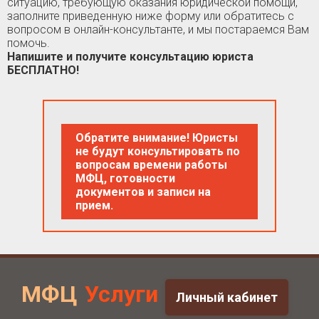
ситуацию, требующую оказания юридической помощи,
заполните приведенную ниже форму или обратитесь с
вопросом в онлайн-консультанте, и мы постараемся Вам
помочь.
Напишите и получите консультацию юриста
БЕСПЛАТНО!
Обратите внимание! Юристы
не будут консультировать по
вопросам времени работы
МФЦ, готовности
документов и записи на
прием.
МФЦ
Услуги
Личный кабинет