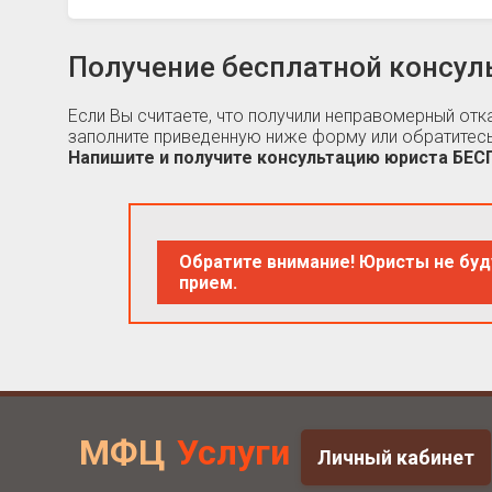
Получение бесплатной консул
Если Вы считаете, что получили неправомерный от
заполните приведенную ниже форму или обратитесь
Напишите и получите консультацию юриста БЕ
Обратите внимание! Юристы не буд
прием.
МФЦ
Услуги
Личный кабинет