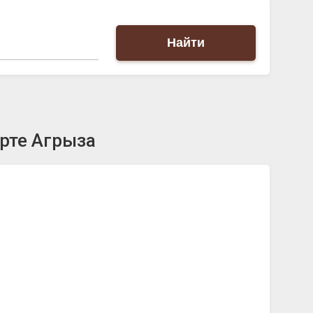
Найти
рте Агрыза