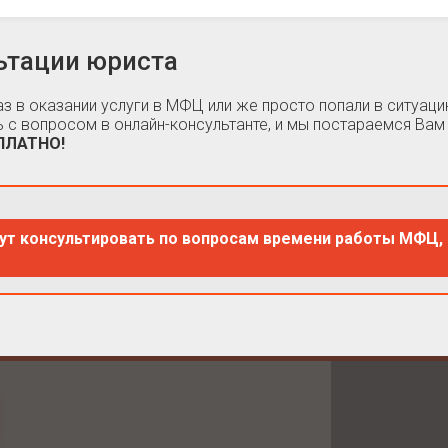
ьтации юриста
каз в оказании услуги в МФЦ или же просто попали в ситуа
 с вопросом в онлайн-консультанте, и мы постараемся Вам
СПЛАТНО!
ут консультировать по вопросам времени работы МФЦ, 