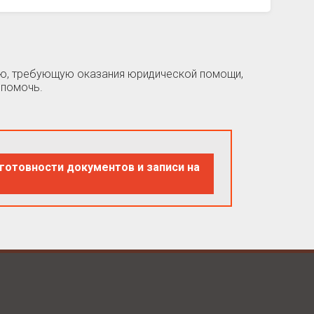
цию, требующую оказания юридической помощи,
 помочь.
готовности документов и записи на