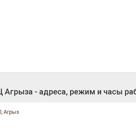
 Агрыза - адреса, режим и часы ра
, Агрыз