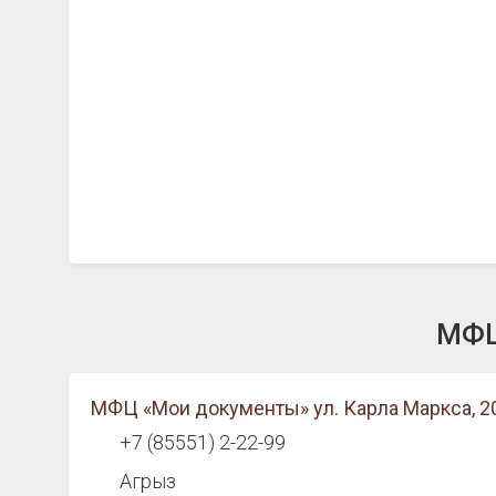
МФЦ
МФЦ «Мои документы» ул. Карла Маркса, 20
+7 (85551) 2-22-99
Агрыз