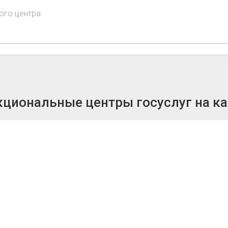
ого центра
циональные центры госуслуг на ка