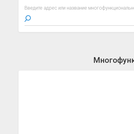
Введите адрес или название многофункциональн
Многофунк