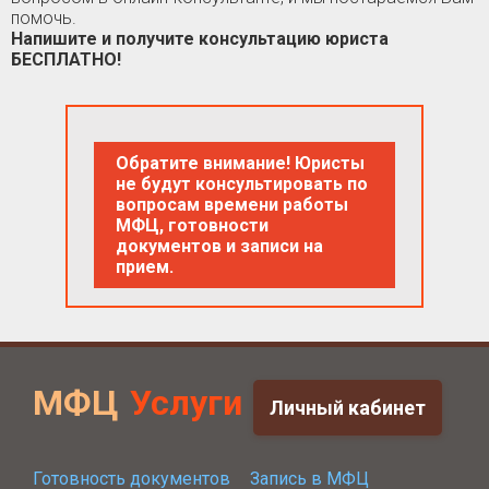
помочь.
Напишите и получите консультацию юриста
БЕСПЛАТНО!
Обратите внимание! Юристы
не будут консультировать по
вопросам времени работы
МФЦ, готовности
документов и записи на
прием.
МФЦ
Услуги
Личный кабинет
Готовность документов
Запись в МФЦ