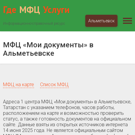
Где
МФЦ
Услуги
Альметьевск
Информационно-справочный ресурс
МФЦ «Мои документы»
Татарстан
Альметьевск
МФЦ «Мои документы» в
Альметьевске
МФЦ на карте
Список МФЦ
Адреса 1 центра МФЦ «Мои документы» в Альметьевске,
Татарстан c указанием телефонов, часов работы,
расположением на карте и возможностью проверить
статус, а также готовность документов на официальном
сайте. Данные взяты из открытых источников интернета
14 июня 2025 года. Не является официальным сайтом