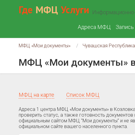
Где
МФЦ
Услуги
Информационно-
Адреса МФЦ
Запись
МФЦ «Мои документы»
Чувашская Республика
МФЦ «Мои документы» в
МФЦ на карте
Список МФЦ
Адреса 1 центра МФЦ «Мои документы» в Козловка
проверить статус, а также готовность документов 
официальным сайтом МФЦ "Мои документы" и не яв
официальном сайте вашего населенного пункта.