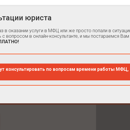
ьтации юриста
каз в оказании услуги в МФЦ или же просто попали в ситуа
 с вопросом в онлайн-консультанте, и мы постараемся Вам
СПЛАТНО!
ут консультировать по вопросам времени работы МФЦ, 