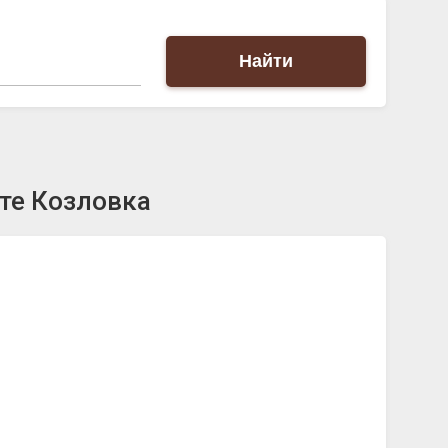
Найти
те Козловка