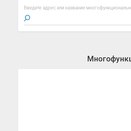
Введите адрес или название многофункциональн
Многофункц