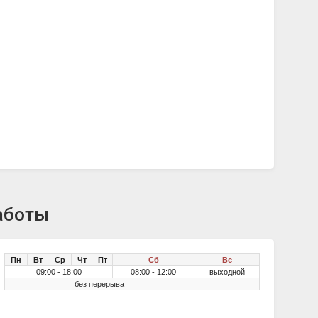
аботы
Пн
Вт
Ср
Чт
Пт
Сб
Вс
09:00 - 18:00
08:00 - 12:00
выходной
без перерыва