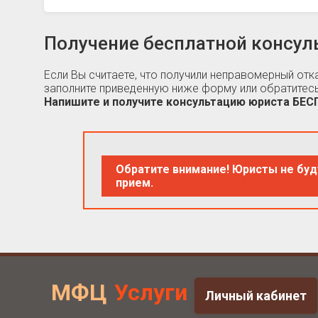
Получение бесплатной консул
Если Вы считаете, что получили неправомерный от
заполните приведенную ниже форму или обратитесь
Напишите и получите консультацию юриста БЕ
Обратите внимание! Юристы не буд
прием.
МФЦ
Услуги
Личный кабинет