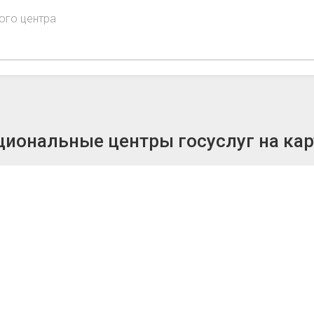
ого центра
иональные центры госуслуг на кар