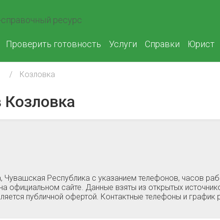
справочный ресурс
Проверить готовность
Услуги
Справки
Юрист
Козловка
 Козловка
, Чувашская Республика c указанием телефонов, часов ра
на официальном сайте. Данные взяты из открытых источнико
ляется публичной офертой. Контактные телефоны и график 