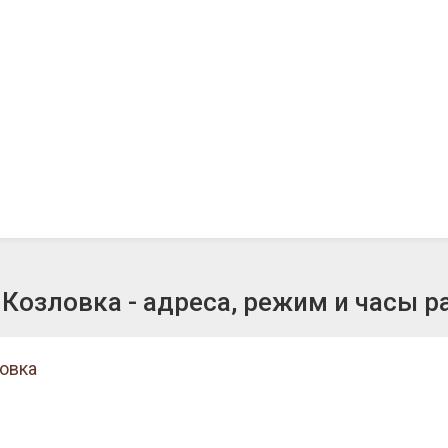
Козловка - адреса, режим и часы р
ловка