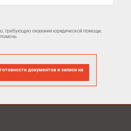
цию, требующую оказания юридической помощи,
 помочь.
готовности документов и записи на