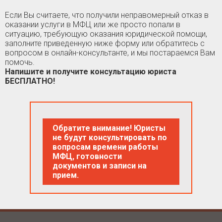
Если Вы считаете, что получили неправомерный отказ в
оказании услуги в МФЦ или же просто попали в
ситуацию, требующую оказания юридической помощи,
заполните приведенную ниже форму или обратитесь с
вопросом в онлайн-консультанте, и мы постараемся Вам
помочь.
Напишите и получите консультацию юриста
БЕСПЛАТНО!
Обратите внимание! Юристы
не будут консультировать по
вопросам времени работы
МФЦ, готовности
документов и записи на
прием.