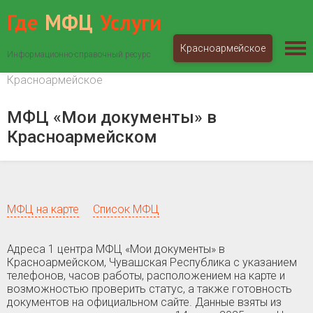
Где
МФЦ
Услуги
Красноармейское
Информационно-справочный ресурс
МФЦ «Мои документы»
Чувашская Республика
Красноармейское
МФЦ «Мои документы» в
Красноармейском
МФЦ на карте
Список МФЦ
Адреса 1 центра МФЦ «Мои документы» в
Красноармейском, Чувашская Республика c указанием
телефонов, часов работы, расположением на карте и
возможностью проверить статус, а также готовность
документов на официальном сайте. Данные взяты из