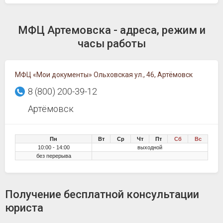
МФЦ Артемовска - адреса, режим и
часы работы
МФЦ «Мои документы» Ольховская ул., 46, Артёмовск
8 (800) 200-39-12
Артёмовск
Пн
Вт
Ср
Чт
Пт
Сб
Вс
10:00 - 14:00
выходной
без перерыва
Получение бесплатной консультации
юриста