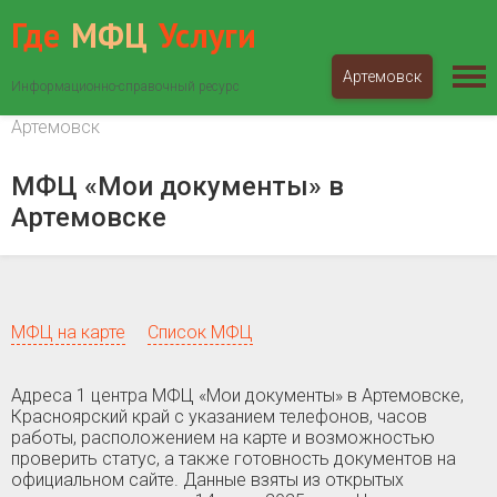
Где
МФЦ
Услуги
Артемовск
Информационно-справочный ресурс
МФЦ «Мои документы»
Красноярский край
Артемовск
МФЦ «Мои документы» в
Артемовске
МФЦ на карте
Список МФЦ
Адреса 1 центра МФЦ «Мои документы» в Артемовске,
Красноярский край c указанием телефонов, часов
работы, расположением на карте и возможностью
проверить статус, а также готовность документов на
официальном сайте. Данные взяты из открытых