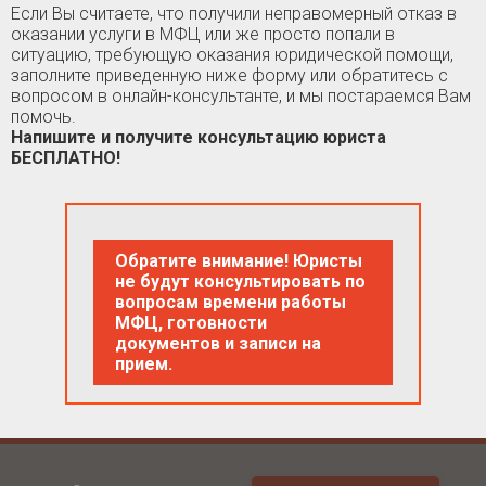
Если Вы считаете, что получили неправомерный отказ в
оказании услуги в МФЦ или же просто попали в
ситуацию, требующую оказания юридической помощи,
заполните приведенную ниже форму или обратитесь с
вопросом в онлайн-консультанте, и мы постараемся Вам
помочь.
Напишите и получите консультацию юриста
БЕСПЛАТНО!
Обратите внимание! Юристы
не будут консультировать по
вопросам времени работы
МФЦ, готовности
документов и записи на
прием.