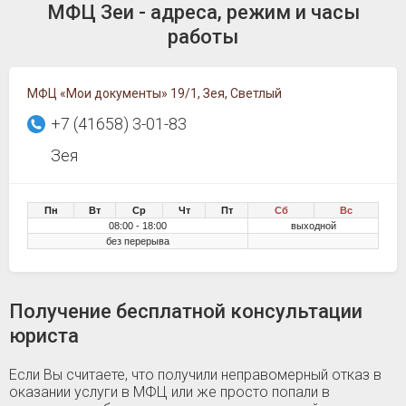
МФЦ Зеи - адреса, режим и часы
работы
МФЦ «Мои документы» 19/1, Зея, Светлый
+7 (41658) 3-01-83
Зея
Пн
Вт
Ср
Чт
Пт
Сб
Вс
08:00 - 18:00
выходной
без перерыва
Получение бесплатной консультации
юриста
Если Вы считаете, что получили неправомерный отказ в
оказании услуги в МФЦ или же просто попали в