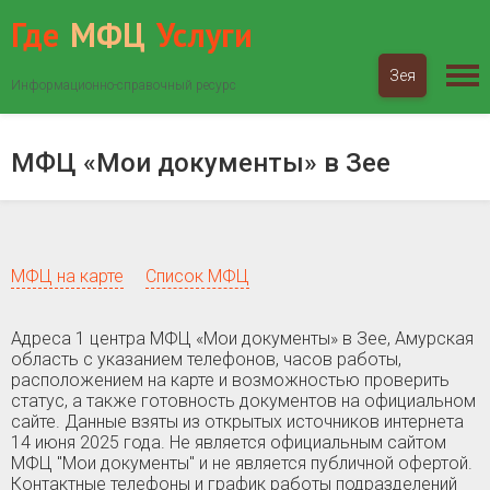
Где
МФЦ
Услуги
Зея
Информационно-справочный ресурс
МФЦ «Мои документы»
Амурская область
Зея
МФЦ «Мои документы» в Зее
МФЦ на карте
Список МФЦ
Адреса 1 центра МФЦ «Мои документы» в Зее, Амурская
область c указанием телефонов, часов работы,
расположением на карте и возможностью проверить
статус, а также готовность документов на официальном
сайте. Данные взяты из открытых источников интернета
14 июня 2025 года. Не является официальным сайтом
МФЦ "Мои документы" и не является публичной офертой.
Контактные телефоны и график работы подразделений