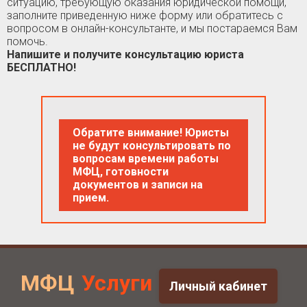
ситуацию, требующую оказания юридической помощи,
заполните приведенную ниже форму или обратитесь с
вопросом в онлайн-консультанте, и мы постараемся Вам
помочь.
Напишите и получите консультацию юриста
БЕСПЛАТНО!
Обратите внимание! Юристы
не будут консультировать по
вопросам времени работы
МФЦ, готовности
документов и записи на
прием.
МФЦ
Услуги
Личный кабинет