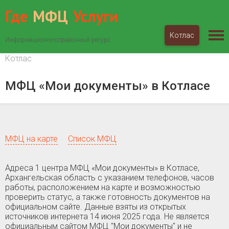
Где
МФЦ
Услуги
Котлас
Информационно-справочный ресурс
МФЦ «Мои документы»
Архангельская область
Котлас
МФЦ «Мои документы» в Котласе
МФЦ на карте
Список МФЦ
Адреса 1 центра МФЦ «Мои документы» в Котласе,
Архангельская область c указанием телефонов, часов
работы, расположением на карте и возможностью
проверить статус, а также готовность документов на
официальном сайте. Данные взяты из открытых
источников интернета 14 июня 2025 года. Не является
официальным сайтом МФЦ "Мои документы" и не