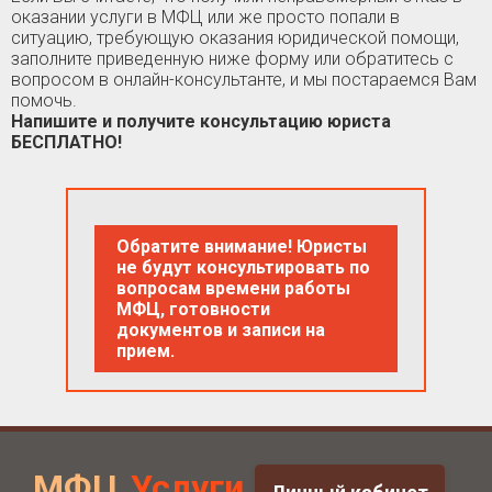
оказании услуги в МФЦ или же просто попали в
ситуацию, требующую оказания юридической помощи,
заполните приведенную ниже форму или обратитесь с
вопросом в онлайн-консультанте, и мы постараемся Вам
помочь.
Напишите и получите консультацию юриста
БЕСПЛАТНО!
Обратите внимание! Юристы
не будут консультировать по
вопросам времени работы
МФЦ, готовности
документов и записи на
прием.
МФЦ
Услуги