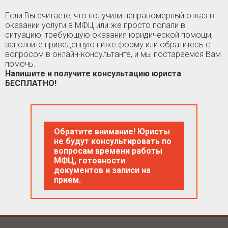
Если Вы считаете, что получили неправомерный отказ в
оказании услуги в МФЦ или же просто попали в
ситуацию, требующую оказания юридической помощи,
заполните приведенную ниже форму или обратитесь с
вопросом в онлайн-консультанте, и мы постараемся Вам
помочь.
Напишите и получите консультацию юриста
БЕСПЛАТНО!
Обратите внимание! Юристы
не будут консультировать по
вопросам времени работы
МФЦ, готовности
документов и записи на
прием.