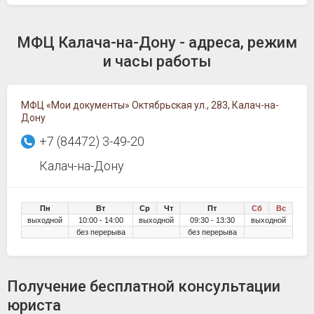
МФЦ Калача-на-Дону - адреса, режим
и часы работы
МФЦ «Мои документы» Октябрьская ул., 283, Калач-на-
Дону
+7 (84472) 3-49-20
Калач-на-Дону
Пн
Вт
Ср
Чт
Пт
Сб
Вс
выходной
10:00 - 14:00
выходной
09:30 - 13:30
выходной
без перерыва
без перерыва
Получение бесплатной консультации
юриста