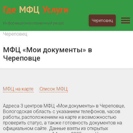
Где
МФЦ
Услуги
Череповец
Информационно-справочный ресурс
МФЦ «Мои документы»
Вологодская область
Череповец
МФЦ «Мои документы» в
Череповце
МФЦ на карте
Список МФЦ
Адреса 3 центров МФЦ «Мои документы» в Череповце,
Вологодская область c указанием телефонов, часов
работы, расположением на карте и возможностью
проверить статус, а также готовность документов на
официальном сайте. Данные взяты из открытых