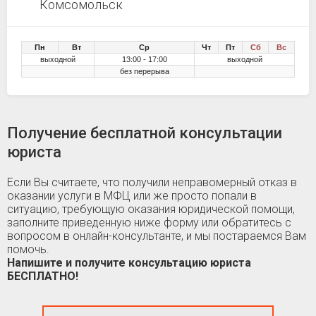
Комсомольск
Пн
Вт
Ср
Чт
Пт
Сб
Вс
выходной
13:00 - 17:00
выходной
без перерыва
Получение бесплатной консультации
юриста
Если Вы считаете, что получили неправомерный отказ в
оказании услуги в МФЦ или же просто попали в
ситуацию, требующую оказания юридической помощи,
заполните приведенную ниже форму или обратитесь с
вопросом в онлайн-консультанте, и мы постараемся Вам
помочь.
Напишите и получите консультацию юриста
БЕСПЛАТНО!