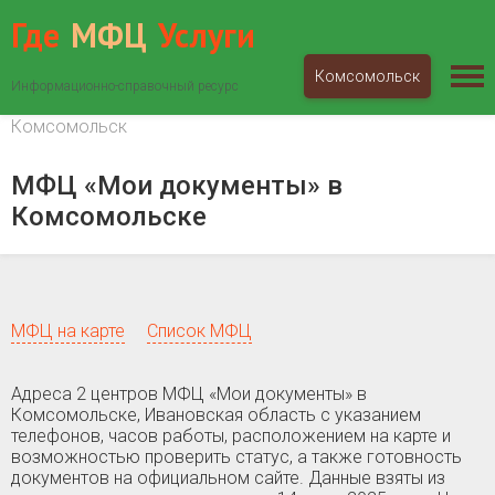
Где
МФЦ
Услуги
Комсомольск
Информационно-справочный ресурс
МФЦ «Мои документы»
Ивановская область
Комсомольск
МФЦ «Мои документы» в
Комсомольске
МФЦ на карте
Список МФЦ
Адреса 2 центров МФЦ «Мои документы» в
Комсомольске, Ивановская область c указанием
телефонов, часов работы, расположением на карте и
возможностью проверить статус, а также готовность
документов на официальном сайте. Данные взяты из