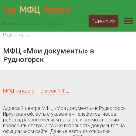
Где
МФЦ
Услуги
Рудногорск
Информационно-справочный ресурс
МФЦ «Мои документы»
Иркутская область
Рудногорск
МФЦ «Мои документы» в
Рудногорск
МФЦ на карте
Список МФЦ
Адреса 1 центра МФЦ «Мои документы» в Рудногорск,
Иркутская область c указанием телефонов, часов
работы, расположением на карте и возможностью
проверить статус, а также готовность документов на
официальном сайте. Данные взяты из открытых