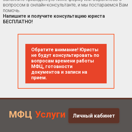
вопросом в онлайн-консультанте, и мы постараемся Вам
помочь.
Напишите и получите консультацию юриста
БЕСПЛАТНО!
Обратите внимание! Юристы
не будут консультировать по
вопросам времени работы
МФЦ, готовности
документов и записи на
прием.
МФЦ
Услуги
Личный кабинет