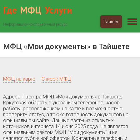
Где
МФЦ
Услуги
Тайшет
Информационно-справочный ресурс
МФЦ «Мои документы»
Иркутская область
Тайшет
МФЦ «Мои документы» в Тайшете
МФЦ на карте
Список МФЦ
Адреса 1 центра МФЦ «Мои документы» в Тайшете,
Иркутская область c указанием телефонов, часов
работы, расположением на карте и возможностью
проверить статус, а также готовность документов на
официальном сайте. Данные взяты из открытых
источников интернета 14 июня 2025 года. Не является
официальным сайтом МФЦ "Мои документы" и не
является публичной офертой. Контактные телефоны и