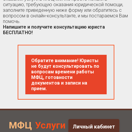
ситуацию, требующую оказания юридической помощи,
заполните приведенную ниже форму или обратитесь с
вопросом в онлайн-консультанте, и мы постараемся Вам
помочь.
Напишите и получите консультацию юриста
БЕСПЛАТНО!
Обратите внимание! Юристы
не будут консультировать по
вопросам времени работы
МФЦ, готовности
документов и записи на
прием.
МФЦ
Услуги
Личный кабинет