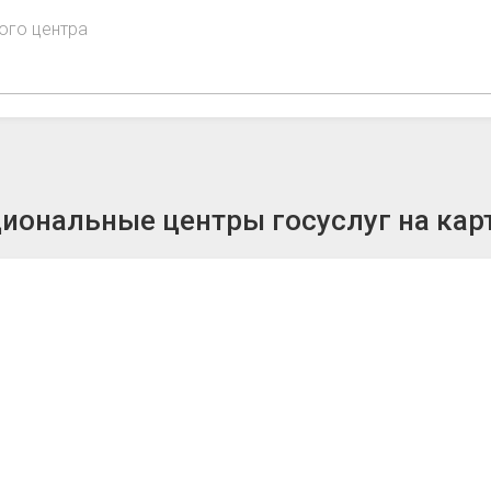
ого центра
иональные центры госуслуг на кар