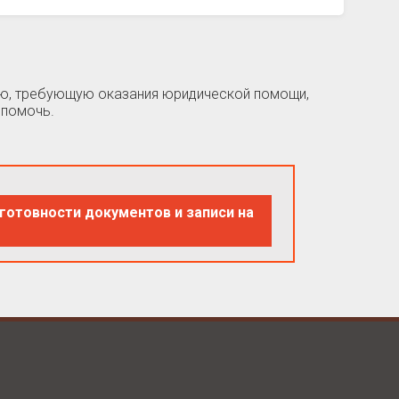
цию, требующую оказания юридической помощи,
 помочь.
готовности документов и записи на