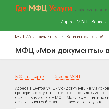
Где
МФЦ
Услуги
Информационно-
Адреса МФЦ
Запись
МФЦ «Мои документы»
Калининградская обла
МФЦ «Мои документы» 
МФЦ на карте
Список МФЦ
Адреса 1 центра МФЦ «Мои документы» в Мамоново
проверить статус, а также готовность документов 
официальным сайтом МФЦ "Мои документы" и не яв
официальном сайте вашего населенного пункта.