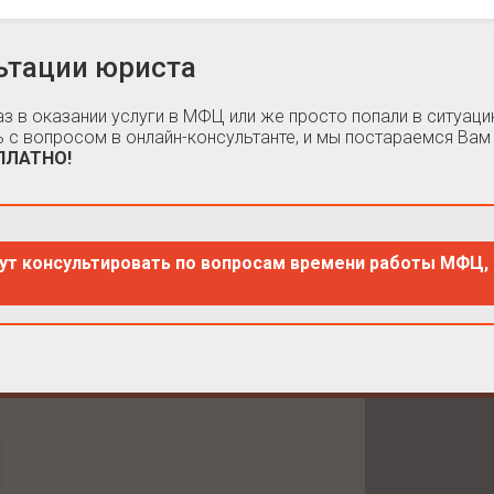
ьтации юриста
каз в оказании услуги в МФЦ или же просто попали в ситуа
 с вопросом в онлайн-консультанте, и мы постараемся Вам
СПЛАТНО!
ут консультировать по вопросам времени работы МФЦ, 