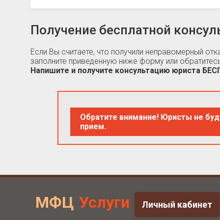
Получение бесплатной консул
Если Вы считаете, что получили неправомерный от
заполните приведенную ниже форму или обратитесь
Напишите и получите консультацию юриста БЕ
Обратите внимание! Юристы не буд
прием.
МФЦ
Услуги
Личный кабинет