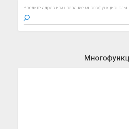
Введите адрес или название многофункциональн
Многофункц