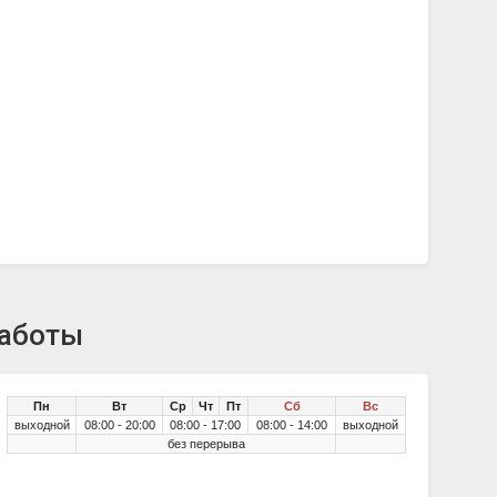
работы
Пн
Вт
Ср
Чт
Пт
Сб
Вс
выходной
08:00 - 20:00
08:00 - 17:00
08:00 - 14:00
выходной
без перерыва