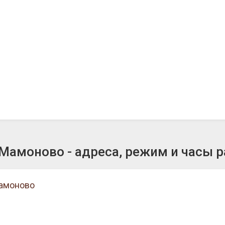
амоново - адреса, режим и часы 
Мамоново