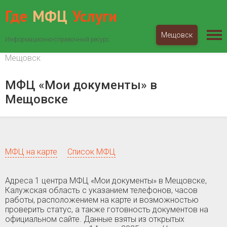
Где
МФЦ
Услуги
Мещовск
Информационно-справочный ресурс
МФЦ «Мои документы»
Калужская область
Мещовск
МФЦ «Мои документы» в
Мещовске
МФЦ на карте
Список МФЦ
Адреса 1 центра МФЦ «Мои документы» в Мещовске,
Калужская область c указанием телефонов, часов
работы, расположением на карте и возможностью
проверить статус, а также готовность документов на
официальном сайте. Данные взяты из открытых