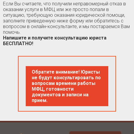
Если Вы считаете, что получили неправомерный отказ в
оказании услуги в МФЦ или же просто попали в
ситуацию, требующую оказания юридической помощи,
заполните приведенную ниже форму или обратитесь с
вопросом в онлайн-консультанте, и мы постараемся Вам
помочь.
Напишите и получите консультацию юриста
БЕСПЛАТНО!
Обратите внимание! Юристы
не будут консультировать по
вопросам времени работы
МФЦ, готовности
документов и записи на
прием.