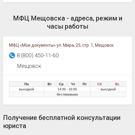
МФЦ Мещовска - адреса, режим и
часы работы
МФЦ «Мои документы» ул. Мира, 25, стр. 1, Мещовск
8 (800) 450-11-60
Мещовск
Пн
Вт
Ср
Чт
Пт
Сб
Вс
выходной
14:00 - 16:00
выходной
без перерыва
Получение бесплатной консультации
юриста