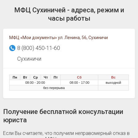
МФЦ Сухиничей - адреса, режим и
часы работы
МФЦ «Мои документы» ул. Ленина, 56, Сухиничи
8 (800) 450-11-60
Сухиничи
Пн
Вт
Ср
Чт
Пт
Сб
Вс
08:00 - 20:00
08:00 - 17:00
выходной
без перерыва
Получение бесплатной консультации
юриста
Если Вы считаете, что получили неправомерный отказ в