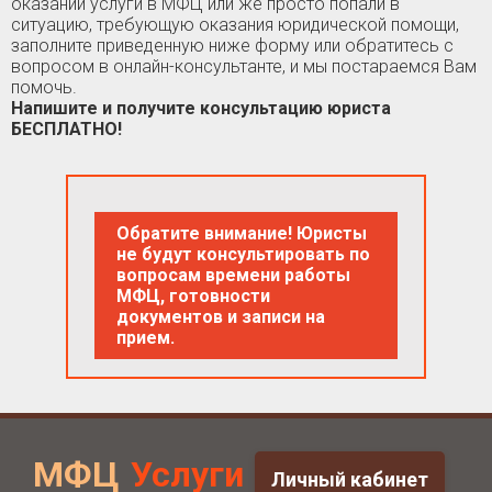
оказании услуги в МФЦ или же просто попали в
ситуацию, требующую оказания юридической помощи,
заполните приведенную ниже форму или обратитесь с
вопросом в онлайн-консультанте, и мы постараемся Вам
помочь.
Напишите и получите консультацию юриста
БЕСПЛАТНО!
Обратите внимание! Юристы
не будут консультировать по
вопросам времени работы
МФЦ, готовности
документов и записи на
прием.
МФЦ
Услуги
Личный кабинет