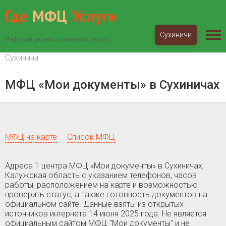
Где
МФЦ
Услуги
Сухиничи
Информационно-справочный ресурс
МФЦ «Мои документы»
Калужская область
Сухиничи
МФЦ «Мои документы» в Сухиничах
МФЦ на карте
Список МФЦ
Адреса 1 центра МФЦ «Мои документы» в Сухиничах,
Калужская область c указанием телефонов, часов
работы, расположением на карте и возможностью
проверить статус, а также готовность документов на
официальном сайте. Данные взяты из открытых
источников интернета 14 июня 2025 года. Не является
официальным сайтом МФЦ "Мои документы" и не