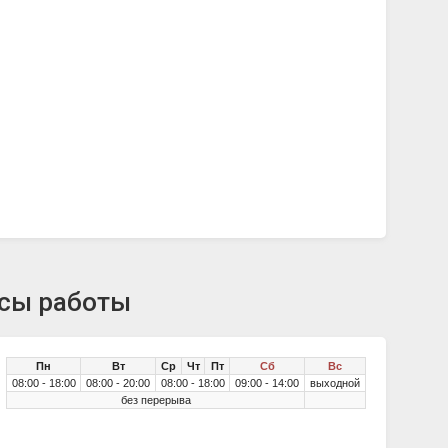
асы работы
Пн
Вт
Ср
Чт
Пт
Сб
Вс
08:00 - 18:00
08:00 - 20:00
08:00 - 18:00
09:00 - 14:00
выходной
без перерыва