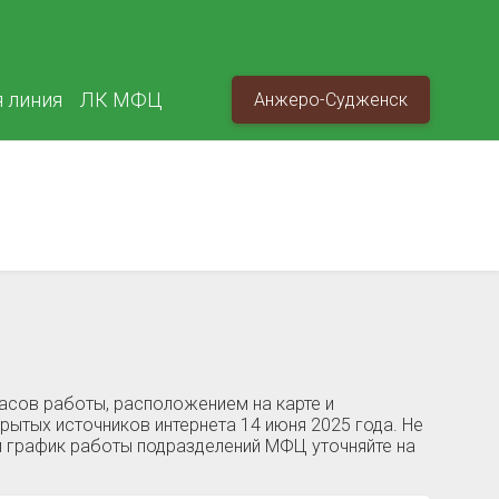
я линия
ЛК МФЦ
Анжеро-Судженск
асов работы, расположением на карте и
ытых источников интернета 14 июня 2025 года. Не
и график работы подразделений МФЦ уточняйте на