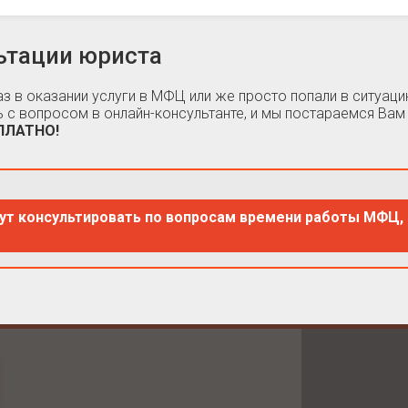
ьтации юриста
каз в оказании услуги в МФЦ или же просто попали в ситуа
 с вопросом в онлайн-консультанте, и мы постараемся Вам
СПЛАТНО!
ут консультировать по вопросам времени работы МФЦ, 