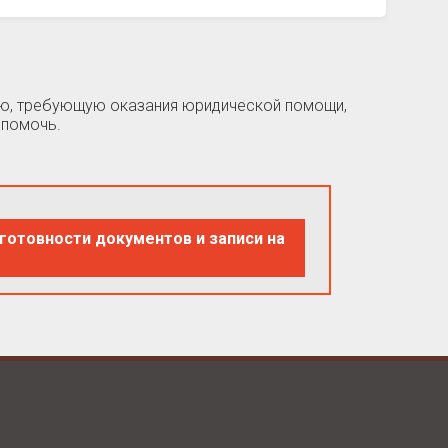
цию, требующую оказания юридической помощи,
 помочь.
готовности документов и записи на