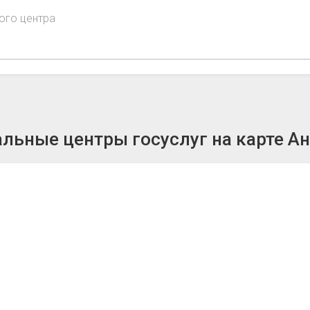
ого центра
льные центры госуслуг на карте А