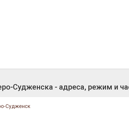
о-Судженска - адреса, режим и ч
еро-Судженск