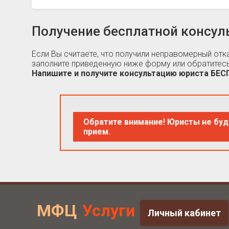
Получение бесплатной консул
Если Вы считаете, что получили неправомерный от
заполните приведенную ниже форму или обратитесь
Напишите и получите консультацию юриста БЕ
Обратите внимание! Юристы не буд
прием.
МФЦ
Услуги
Личный кабинет