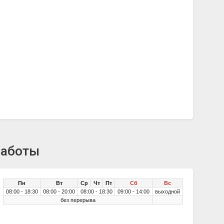
работы
Пн
Вт
Ср
Чт
Пт
Сб
Вс
08:00 - 18:30
08:00 - 20:00
08:00 - 18:30
09:00 - 14:00
выходной
без перерыва