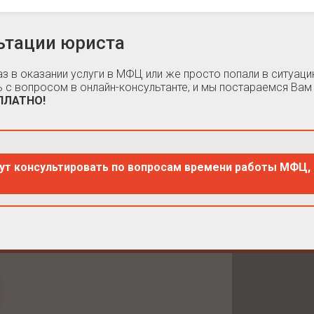
ьтации юриста
каз в оказании услуги в МФЦ или же просто попали в ситуа
 с вопросом в онлайн-консультанте, и мы постараемся Вам
СПЛАТНО!
ут консультировать по вопросам времени работы МФЦ, 