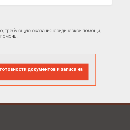
цию, требующую оказания юридической помощи,
 помочь.
готовности документов и записи на