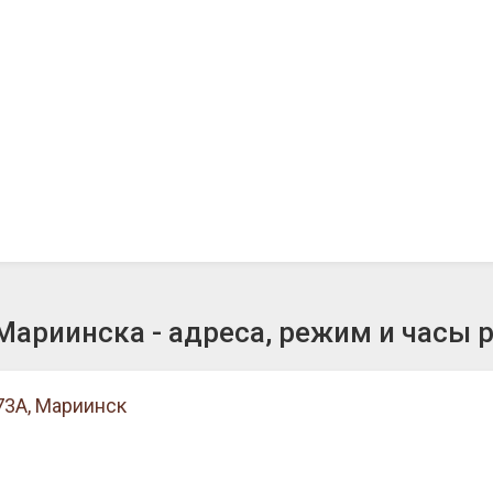
ариинска - адреса, режим и часы 
73А, Мариинск