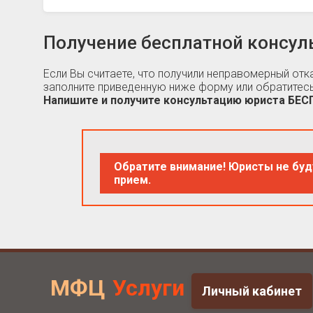
Получение бесплатной консул
Если Вы считаете, что получили неправомерный от
заполните приведенную ниже форму или обратитесь
Напишите и получите консультацию юриста БЕ
Обратите внимание! Юристы не буд
прием.
МФЦ
Услуги
Личный кабинет