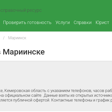
справочный ресурс
Проверить готовность
Услуги
Справки
Юрист
Мариинск
 Мариинске
е, Кемеровская область c указанием телефонов, часов ра
на официальном сайте. Данные взяты из открытых источнико
ляется публичной офертой. Контактные телефоны и график 