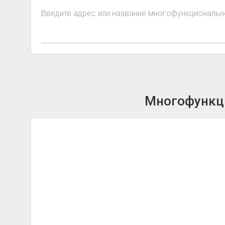
Введите адрес или название многофункциональн
Многофункци