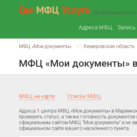
Где
МФЦ
Услуги
Информационно-
Адреса МФЦ
Запись
МФЦ «Мои документы»
Кемеровская область
МФЦ «Мои документы» в
МФЦ на карте
Список МФЦ
Адреса 1 центра МФЦ «Мои документы» в Мариинск
проверить статус, а также готовность документов 
официальным сайтом МФЦ "Мои документы" и не яв
официальном сайте вашего населенного пункта.