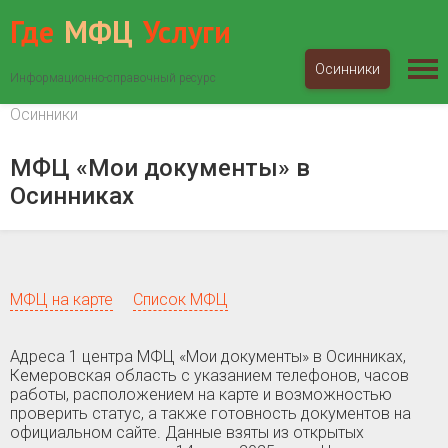
Где
МФЦ
Услуги
Осинники
Информационно-справочный ресурс
МФЦ «Мои документы»
Кемеровская область
Осинники
МФЦ «Мои документы» в
Осинниках
МФЦ на карте
Список МФЦ
Адреса 1 центра МФЦ «Мои документы» в Осинниках,
Кемеровская область c указанием телефонов, часов
работы, расположением на карте и возможностью
проверить статус, а также готовность документов на
официальном сайте. Данные взяты из открытых