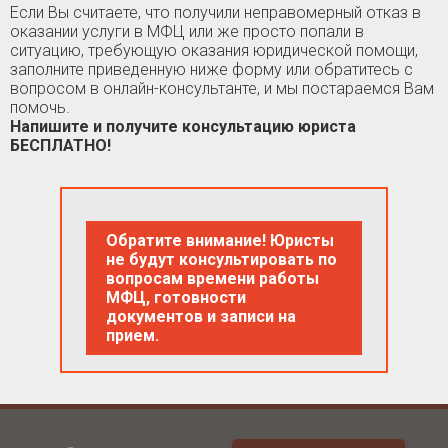
Если Вы считаете, что получили неправомерный отказ в
оказании услуги в МФЦ или же просто попали в
ситуацию, требующую оказания юридической помощи,
заполните приведенную ниже форму или обратитесь с
вопросом в онлайн-консультанте, и мы постараемся Вам
помочь.
Напишите и получите консультацию юриста
БЕСПЛАТНО!
Обратите внимание! Юристы
не будут консультировать по
вопросам времени работы
МФЦ, готовности
документов и записи на
прием.