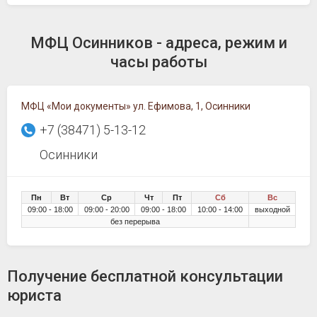
МФЦ Осинников - адреса, режим и
часы работы
МФЦ «Мои документы» ул. Ефимова, 1, Осинники
+7 (38471) 5-13-12
Осинники
Пн
Вт
Ср
Чт
Пт
Сб
Вс
09:00 - 18:00
09:00 - 20:00
09:00 - 18:00
10:00 - 14:00
выходной
без перерыва
Получение бесплатной консультации
юриста