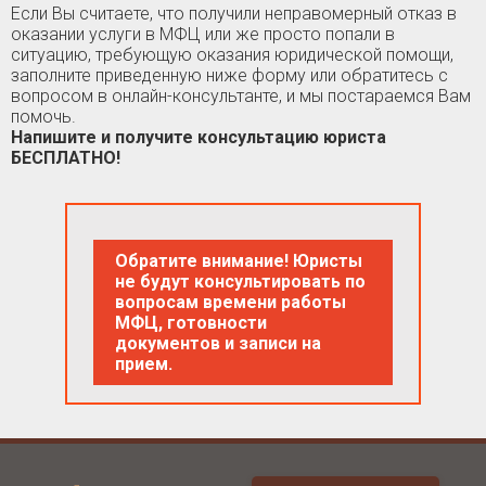
Если Вы считаете, что получили неправомерный отказ в
оказании услуги в МФЦ или же просто попали в
ситуацию, требующую оказания юридической помощи,
заполните приведенную ниже форму или обратитесь с
вопросом в онлайн-консультанте, и мы постараемся Вам
помочь.
Напишите и получите консультацию юриста
БЕСПЛАТНО!
Обратите внимание! Юристы
не будут консультировать по
вопросам времени работы
МФЦ, готовности
документов и записи на
прием.