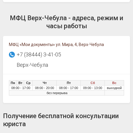
МФЦ Верх-Чебула - адреса, режим и
часы работы
МФЦ «Мои документы» ул. Мира, 4, Верх-Чебула
+7 (38444) 3-41-05
Верх-Чебула
Пн
Вт
Ср
Чт
Пт
Сб
Вс
08:00 - 17:00
08:00 - 20:00
08:00 - 17:00
09:00 - 13:00
выходной
без перерыва
Получение бесплатной консультации
юриста