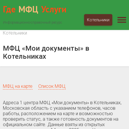
Где
МФЦ
Услуги
Котельники
Информационно-справочный ресурс
МФЦ «Мои документы»
Московская область
Котельники
МФЦ «Мои документы» в
Котельниках
МФЦ на карте
Список МФЦ
Адреса 1 центра МФЦ «Мои документы» в Котельниках,
Московская область c указанием телефонов, часов
работы, расположением на карте и возможностью
проверить статус, а также готовность документов на
официальном сайте. Данные взяты из открытых