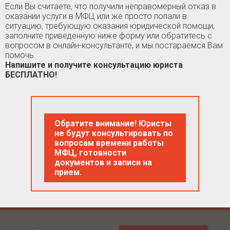
Если Вы считаете, что получили неправомерный отказ в
оказании услуги в МФЦ или же просто попали в
ситуацию, требующую оказания юридической помощи,
заполните приведенную ниже форму или обратитесь с
вопросом в онлайн-консультанте, и мы постараемся Вам
помочь.
Напишите и получите консультацию юриста
БЕСПЛАТНО!
Обратите внимание! Юристы
не будут консультировать по
вопросам времени работы
МФЦ, готовности
документов и записи на
прием.