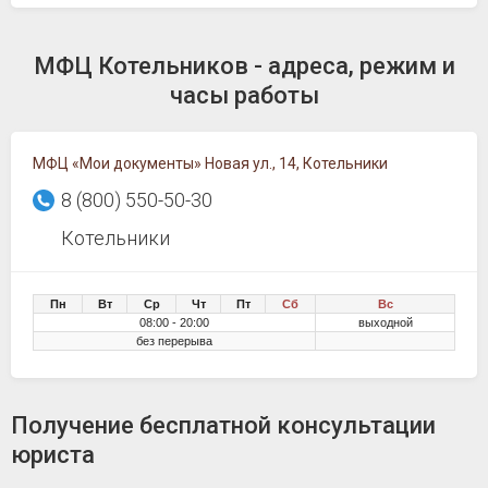
МФЦ Котельников - адреса, режим и
часы работы
МФЦ «Мои документы» Новая ул., 14, Котельники
8 (800) 550-50-30
Котельники
Пн
Вт
Ср
Чт
Пт
Сб
Вс
08:00 - 20:00
выходной
без перерыва
Получение бесплатной консультации
юриста