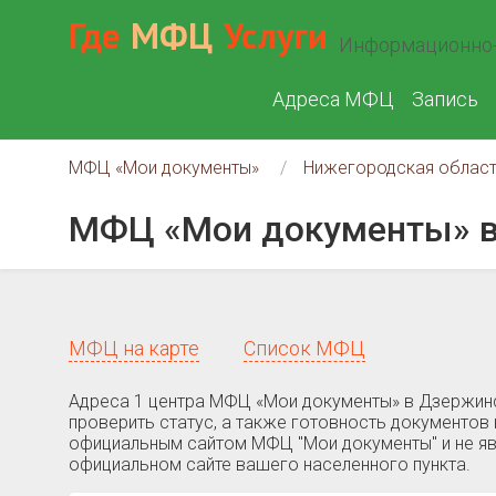
Где
МФЦ
Услуги
Информационно-
Адреса МФЦ
Запись
МФЦ «Мои документы»
Нижегородская облас
МФЦ «Мои документы» в
МФЦ на карте
Список МФЦ
Адреса 1 центра МФЦ «Мои документы» в Дзержинс
проверить статус, а также готовность документов 
официальным сайтом МФЦ "Мои документы" и не яв
официальном сайте вашего населенного пункта.