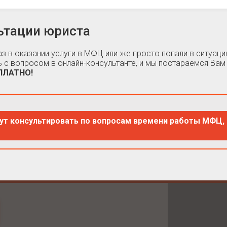
ьтации юриста
каз в оказании услуги в МФЦ или же просто попали в ситуа
 с вопросом в онлайн-консультанте, и мы постараемся Вам
СПЛАТНО!
ут консультировать по вопросам времени работы МФЦ, 