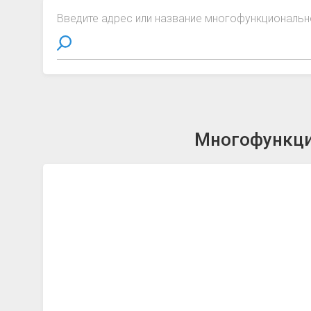
Введите адрес или название многофункциональн
Многофункци