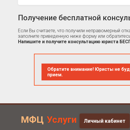
Получение бесплатной консул
Если Вы считаете, что получили неправомерный от
заполните приведенную ниже форму или обратитесь
Напишите и получите консультацию юриста БЕ
Обратите внимание! Юристы не буд
прием.
МФЦ
Услуги
Личный кабинет