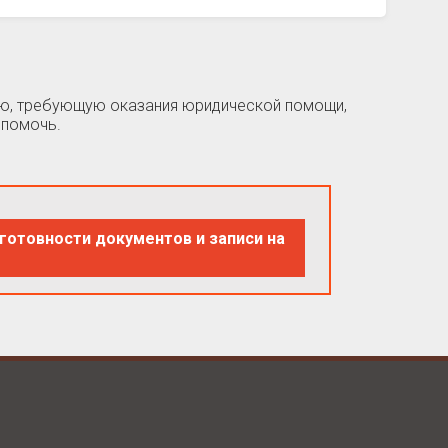
цию, требующую оказания юридической помощи,
 помочь.
готовности документов и записи на