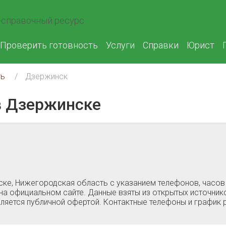
справочный ресурс
Проверить готовность
Услуги
Справки
Юрист
ть
Дзержинск
 Дзержинске
ке, Нижегородская область c указанием телефонов, часо
на официальном сайте. Данные взяты из открытых источнико
ляется публичной офертой. Контактные телефоны и график 