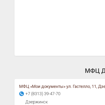
МФЦ Дз
МФЦ «Мои документы» ул. Гастелло, 11, Д
+7 (8313) 39-47-70
Дзержинск