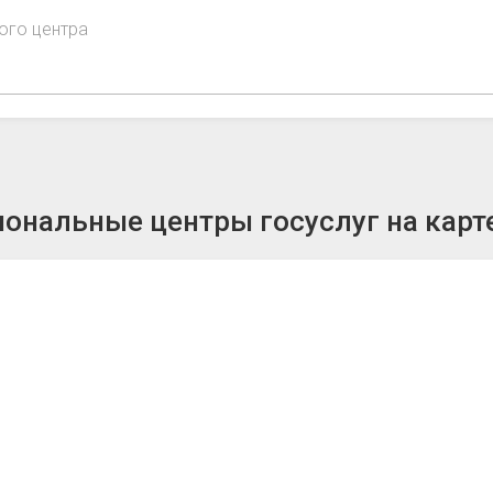
ого центра
ональные центры госуслуг на карт