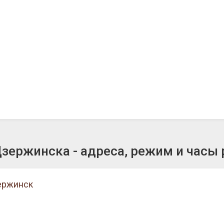
ержинска - адреса, режим и часы
зержинск