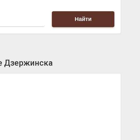
Найти
е Дзержинска