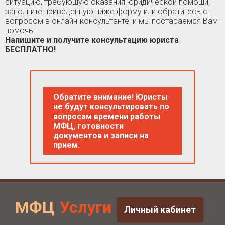
ситуацию, требующую оказания юридической помощи,
заполните приведенную ниже форму или обратитесь с
вопросом в онлайн-консультанте, и мы постараемся Вам
помочь.
Напишите и получите консультацию юриста
БЕСПЛАТНО!
Обратите внимание! Юристы
не будут консультировать по
вопросам времени работы
МФЦ, готовности
документов и записи на
прием.
МФЦ
Услуги
Личный кабинет