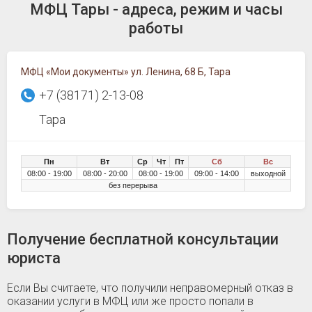
МФЦ Тары - адреса, режим и часы
работы
МФЦ «Мои документы» ул. Ленина, 68 Б, Тара
+7 (38171) 2-13-08
Тара
Пн
Вт
Ср
Чт
Пт
Сб
Вс
08:00 - 19:00
08:00 - 20:00
08:00 - 19:00
09:00 - 14:00
выходной
без перерыва
Получение бесплатной консультации
юриста
Если Вы считаете, что получили неправомерный отказ в
оказании услуги в МФЦ или же просто попали в