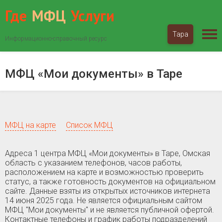
Где
МФЦ
Услуги
Тара
Информационно-справочный ресурс
МФЦ «Мои документы»
Омская область
Тара
МФЦ «Мои документы» в Таре
МФЦ на карте
Список МФЦ
Адреса 1 центра МФЦ «Мои документы» в Таре, Омская
область c указанием телефонов, часов работы,
расположением на карте и возможностью проверить
статус, а также готовность документов на официальном
сайте. Данные взяты из открытых источников интернета
14 июня 2025 года. Не является официальным сайтом
МФЦ "Мои документы" и не является публичной офертой.
Контактные телефоны и график работы подразделений