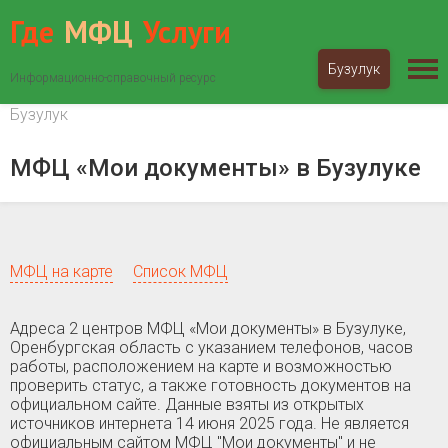
Где
МФЦ
Услуги
Бузулук
Информационно-справочный ресурс
МФЦ «Мои документы»
Оренбургская область
Бузулук
МФЦ «Мои документы» в Бузулуке
МФЦ на карте
Список МФЦ
Адреса 2 центров МФЦ «Мои документы» в Бузулуке,
Оренбургская область c указанием телефонов, часов
работы, расположением на карте и возможностью
проверить статус, а также готовность документов на
официальном сайте. Данные взяты из открытых
источников интернета 14 июня 2025 года. Не является
официальным сайтом МФЦ "Мои документы" и не