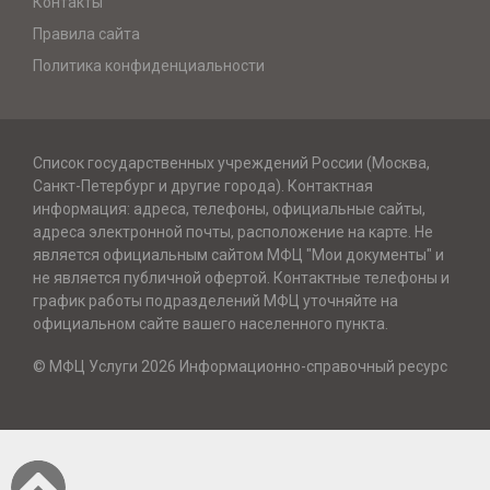
Контакты
Правила сайта
Политика конфиденциальности
Список государственных учреждений России (Москва,
Санкт-Петербург и другие города). Контактная
информация: адреса, телефоны, официальные сайты,
адреса электронной почты, расположение на карте. Не
является официальным сайтом МФЦ "Мои документы" и
не является публичной офертой. Контактные телефоны и
график работы подразделений МФЦ уточняйте на
официальном сайте вашего населенного пункта.
© МФЦ Услуги 2026 Информационно-справочный ресурс