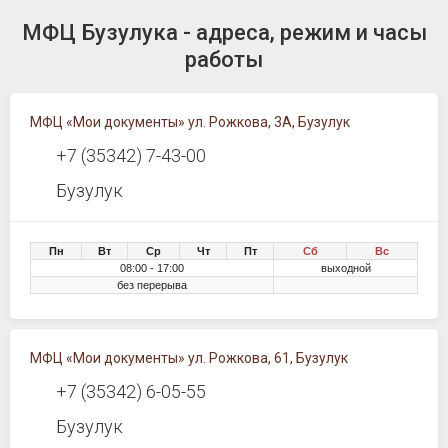
МФЦ Бузулука - адреса, режим и часы
работы
МФЦ «Мои документы» ул. Рожкова, 3А, Бузулук
+7 (35342) 7-43-00
Бузулук
Пн
Вт
Ср
Чт
Пт
Сб
Вс
08:00 - 17:00
выходной
без перерыва
МФЦ «Мои документы» ул. Рожкова, 61, Бузулук
+7 (35342) 6-05-55
Бузулук