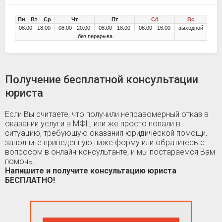
Пн
Вт
Ср
Чт
Пт
Сб
Вс
08:00 - 18:00
08:00 - 20:00
08:00 - 18:00
08:00 - 16:00
выходной
без перерыва
Получение бесплатной консультации
юриста
Если Вы считаете, что получили неправомерный отказ в
оказании услуги в МФЦ или же просто попали в
ситуацию, требующую оказания юридической помощи,
заполните приведенную ниже форму или обратитесь с
вопросом в онлайн-консультанте, и мы постараемся Вам
помочь.
Напишите и получите консультацию юриста
БЕСПЛАТНО!