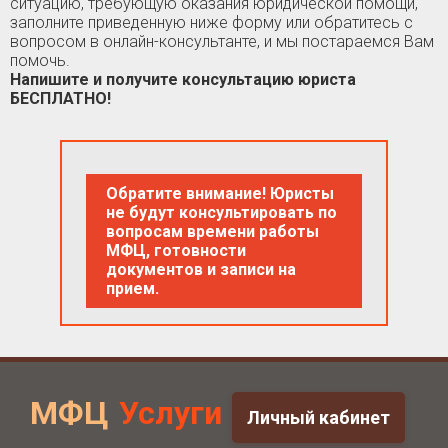
ситуацию, требующую оказания юридической помощи,
заполните приведенную ниже форму или обратитесь с
вопросом в онлайн-консультанте, и мы постараемся Вам
помочь.
Напишите и получите консультацию юриста
БЕСПЛАТНО!
Обратите внимание! Юристы
не будут консультировать по
вопросам времени работы
МФЦ, готовности
документов и записи на
прием.
МФЦ
Услуги
Личный кабинет