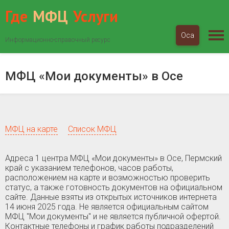
Где
МФЦ
Услуги
Оса
Информационно-справочный ресурс
МФЦ «Мои документы»
Пермский край
Оса
МФЦ «Мои документы» в Осе
МФЦ на карте
Список МФЦ
Адреса 1 центра МФЦ «Мои документы» в Осе, Пермский
край c указанием телефонов, часов работы,
расположением на карте и возможностью проверить
статус, а также готовность документов на официальном
сайте. Данные взяты из открытых источников интернета
14 июня 2025 года. Не является официальным сайтом
МФЦ "Мои документы" и не является публичной офертой.
Контактные телефоны и график работы подразделений