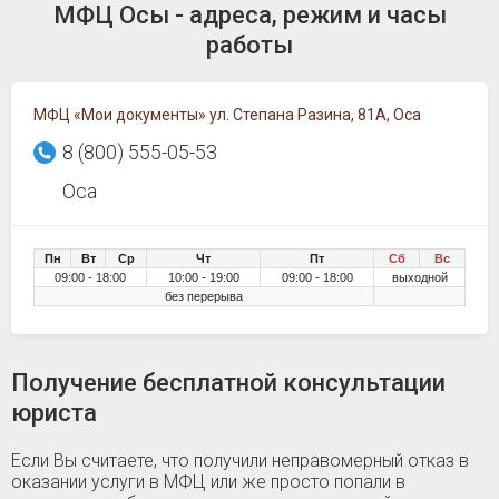
МФЦ Осы - адреса, режим и часы
работы
МФЦ «Мои документы» ул. Степана Разина, 81А, Оса
8 (800) 555-05-53
Оса
Пн
Вт
Ср
Чт
Пт
Сб
Вс
09:00 - 18:00
10:00 - 19:00
09:00 - 18:00
выходной
без перерыва
Получение бесплатной консультации
юриста
Если Вы считаете, что получили неправомерный отказ в
оказании услуги в МФЦ или же просто попали в