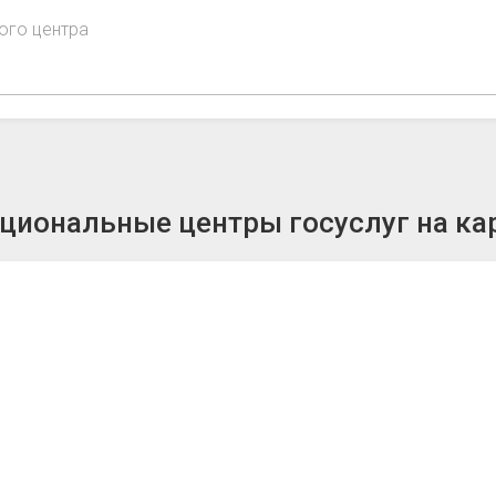
ого центра
иональные центры госуслуг на ка