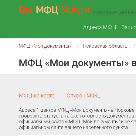
Где
МФЦ
Услуги
Информационно-
Адреса МФЦ
Запи
МФЦ «Мои документы»
Псковская область
МФЦ «Мои документы» в
МФЦ на карте
Список МФЦ
Адреса 1 центра МФЦ «Мои документы» в Порхове,
проверить статус, а также готовность документов 
официальным сайтом МФЦ "Мои документы" и не яв
официальном сайте вашего населенного пункта.