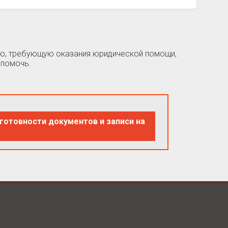
цию, требующую оказания юридической помощи,
 помочь.
готовности документов и записи на