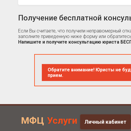
Получение бесплатной консул
Если Вы считаете, что получили неправомерный от
заполните приведенную ниже форму или обратитесь
Напишите и получите консультацию юриста БЕ
Обратите внимание! Юристы не буд
прием.
МФЦ
Услуги
Личный кабинет