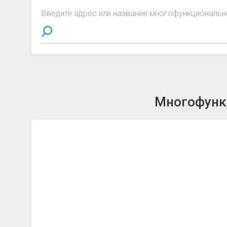
Введите адрес или название многофункциональн
Многофункц