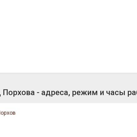
Порхова - адреса, режим и часы р
Порхов