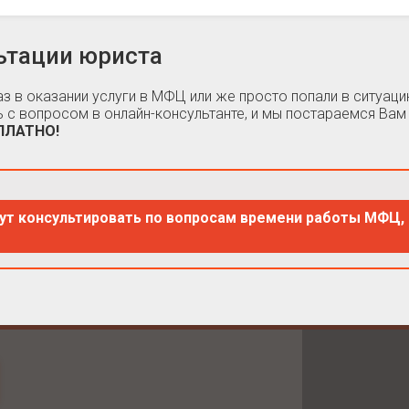
ьтации юриста
каз в оказании услуги в МФЦ или же просто попали в ситуа
 с вопросом в онлайн-консультанте, и мы постараемся Вам
СПЛАТНО!
ут консультировать по вопросам времени работы МФЦ, 