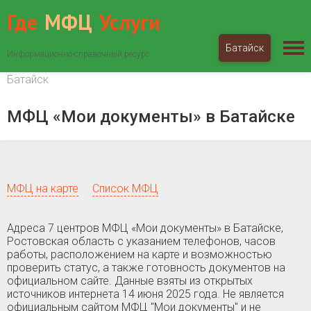
Где
МФЦ
Услуги
Батайск
Информационно-справочный ресурс
МФЦ «Мои документы»
Ростовская область
Батайск
МФЦ «Мои документы» в Батайске
МФЦ на карте
Список МФЦ
Адреса 7 центров МФЦ «Мои документы» в Батайске,
Ростовская область c указанием телефонов, часов
работы, расположением на карте и возможностью
проверить статус, а также готовность документов на
официальном сайте. Данные взяты из открытых
источников интернета 14 июня 2025 года. Не является
официальным сайтом МФЦ "Мои документы" и не