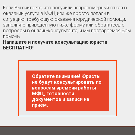
Если Вы считаете, что получили неправомерный отказ в
оказании услуги в МФЦ или же просто попали в
ситуацию, требующую оказания юридической помощи,
заполните приведенную ниже форму или обратитесь с
вопросом в онлайн-консультанте, и мы постараемся Вам
помочь.
Напишите и получите консультацию юриста
БЕСПЛАТНО!
Обратите внимание! Юристы
не будут консультировать по
вопросам времени работы
МФЦ, готовности
документов и записи на
прием.