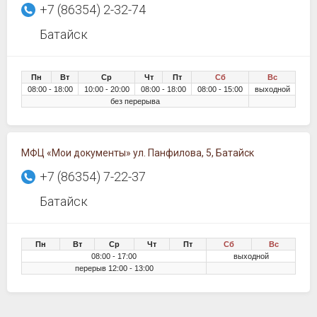
+7 (86354) 2-32-74
Батайск
Пн
Вт
Ср
Чт
Пт
Сб
Вс
08:00 - 18:00
10:00 - 20:00
08:00 - 18:00
08:00 - 15:00
выходной
без перерыва
МФЦ «Мои документы» ул. Панфилова, 5, Батайск
+7 (86354) 7-22-37
Батайск
Пн
Вт
Ср
Чт
Пт
Сб
Вс
08:00 - 17:00
выходной
перерыв 12:00 - 13:00