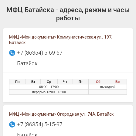
МФЦ Батайска - адреса, режим и часы
работы
МФЦ «Мои документы» Коммунистическая ул., 197,
Батайск
+7 (86354) 5-69-67
Батайск
Пн
Вт
Ср
Чт
Пт
Сб
Вс
08:00 - 17:00
выходной
перерыв 12:00 - 13:00
МФЦ «Мои документы» Огородная ул., 74А, Батайск
+7 (86354) 5-15-97
Батайск