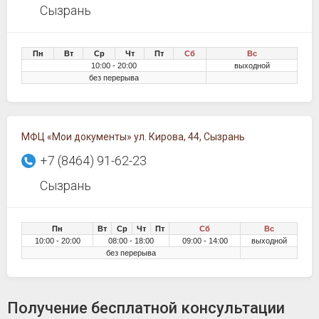
Сызрань
Пн
Вт
Ср
Чт
Пт
Сб
Вс
10:00 - 20:00
выходной
без перерыва
МФЦ «Мои документы» ул. Кирова, 44, Сызрань
+7 (8464) 91-62-23
Сызрань
Пн
Вт
Ср
Чт
Пт
Сб
Вс
10:00 - 20:00
08:00 - 18:00
09:00 - 14:00
выходной
без перерыва
Получение бесплатной консультации