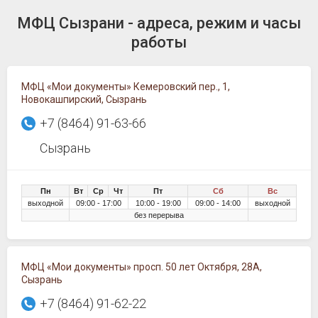
МФЦ Сызрани - адреса, режим и часы
работы
МФЦ «Мои документы» Кемеровский пер., 1,
Новокашпирский, Сызрань
+7 (8464) 91-63-66
Сызрань
Пн
Вт
Ср
Чт
Пт
Сб
Вс
выходной
09:00 - 17:00
10:00 - 19:00
09:00 - 14:00
выходной
без перерыва
МФЦ «Мои документы» просп. 50 лет Октября, 28А,
Сызрань
+7 (8464) 91-62-22