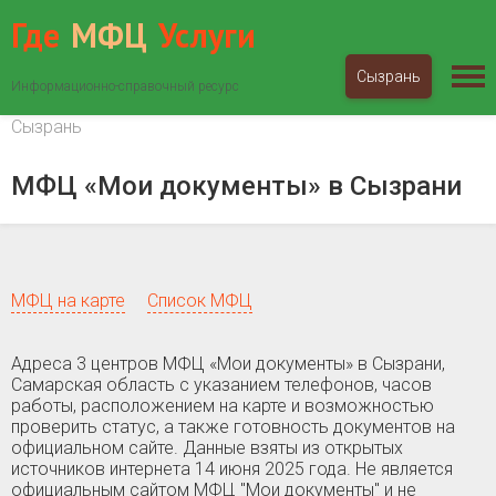
Где
МФЦ
Услуги
Сызрань
Информационно-справочный ресурс
МФЦ «Мои документы»
Самарская область
Сызрань
МФЦ «Мои документы» в Сызрани
МФЦ на карте
Список МФЦ
Адреса 3 центров МФЦ «Мои документы» в Сызрани,
Самарская область c указанием телефонов, часов
работы, расположением на карте и возможностью
проверить статус, а также готовность документов на
официальном сайте. Данные взяты из открытых
источников интернета 14 июня 2025 года. Не является
официальным сайтом МФЦ "Мои документы" и не