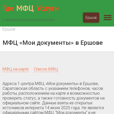
Где
МФЦ
Услуги
Ершов
Информационно-справочный ресурс
МФЦ «Мои документы»
Саратовская область
Ершов
МФЦ «Мои документы» в Ершове
МФЦ на карте
Список МФЦ
Адреса 1 центра МФЦ «Мои документы» в Ершове,
Саратовская область c указанием телефонов, часов
работы, расположением на карте и возможностью
проверить статус, а также готовность документов на
официальном сайте. Данные взяты из открытых
источников интернета 14 июня 2025 года. Не является
официальным сайтом МФЦ "Мои документы" и не