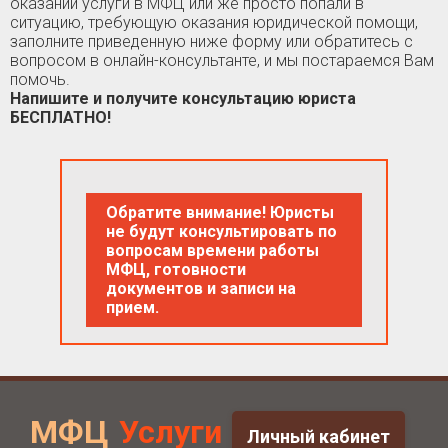
оказании услуги в МФЦ или же просто попали в
ситуацию, требующую оказания юридической помощи,
заполните приведенную ниже форму или обратитесь с
вопросом в онлайн-консультанте, и мы постараемся Вам
помочь.
Напишите и получите консультацию юриста
БЕСПЛАТНО!
Обратите внимание! Юристы
не будут консультировать по
вопросам времени работы
МФЦ, готовности
документов и записи на
прием.
МФЦ
Услуги
Личный кабинет