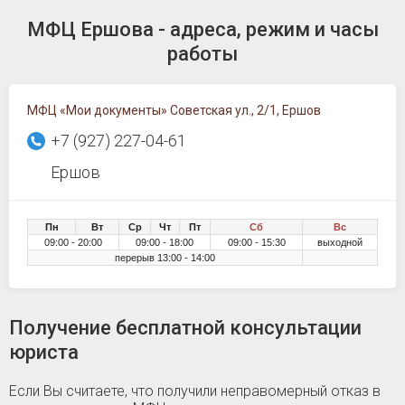
МФЦ Ершова - адреса, режим и часы
работы
МФЦ «Мои документы» Советская ул., 2/1, Ершов
+7 (927) 227-04-61
Ершов
Пн
Вт
Ср
Чт
Пт
Сб
Вс
09:00 - 20:00
09:00 - 18:00
09:00 - 15:30
выходной
перерыв 13:00 - 14:00
Получение бесплатной консультации
юриста
Если Вы считаете, что получили неправомерный отказ в