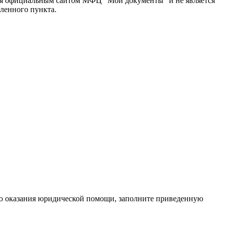
ется официальным сайтом МФЦ "Мои документы" и не является
ленного пункта.
ую оказания юридической помощи, заполните приведенную