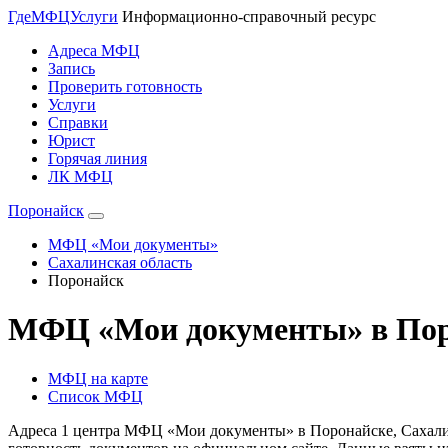
Где
МФЦ
Услуги
Информационно-справочный ресурс
Адреса МФЦ
Запись
Проверить готовность
Услуги
Справки
Юрист
Горячая линия
ЛК МФЦ
Поронайск
МФЦ «Мои документы»
Сахалинская область
Поронайск
МФЦ «Мои документы» в Пор
МФЦ на карте
Список МФЦ
Адреса 1 центра МФЦ «Мои документы» в Поронайске, Сахалинс