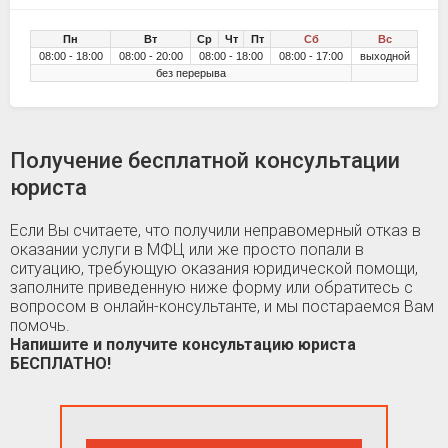
Пн
Вт
Ср
Чт
Пт
Сб
Вс
08:00 - 18:00
08:00 - 20:00
08:00 - 18:00
08:00 - 17:00
выходной
без перерыва
Получение бесплатной консультации
юриста
Если Вы считаете, что получили неправомерный отказ в
оказании услуги в МФЦ или же просто попали в
ситуацию, требующую оказания юридической помощи,
заполните приведенную ниже форму или обратитесь с
вопросом в онлайн-консультанте, и мы постараемся Вам
помочь.
Напишите и получите консультацию юриста
БЕСПЛАТНО!