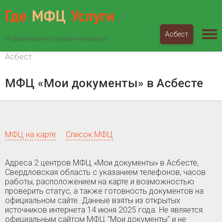
Где
МФЦ
Услуги
Асбест
Информационно-справочный ресурс
МФЦ «Мои документы»
Свердловская область
Асбест
МФЦ «Мои документы» в Асбесте
МФЦ на карте
Список МФЦ
Адреса 2 центров МФЦ «Мои документы» в Асбесте,
Свердловская область c указанием телефонов, часов
работы, расположением на карте и возможностью
проверить статус, а также готовность документов на
официальном сайте. Данные взяты из открытых
источников интернета 14 июня 2025 года. Не является
официальным сайтом МФЦ "Мои документы" и не