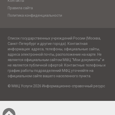
Контакты
Правила сайта
Политика конфиденциальности
Список государственных учреждений России (Москва,
Санкт-Петербург и другие города). Контактная
информация: адреса, телефоны, официальные сайты,
адреса электронной почты, расположение на карте. Не
является официальным сайтом МФЦ "Мои документы" и
не является публичной офертой. Контактные телефоны и
график работы подразделений МФЦ уточняйте на
официальном сайте вашего населенного пункта.
© МФЦ Услуги 2026 Информационно-справочный ресурс