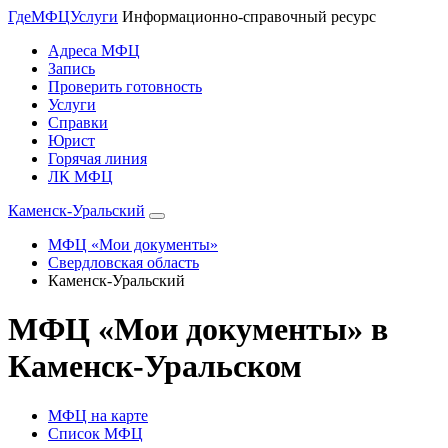
Где
МФЦ
Услуги
Информационно-справочный ресурс
Адреса МФЦ
Запись
Проверить готовность
Услуги
Справки
Юрист
Горячая линия
ЛК МФЦ
Каменск-Уральский
МФЦ «Мои документы»
Свердловская область
Каменск-Уральский
МФЦ «Мои документы» в
Каменск-Уральском
МФЦ на карте
Список МФЦ