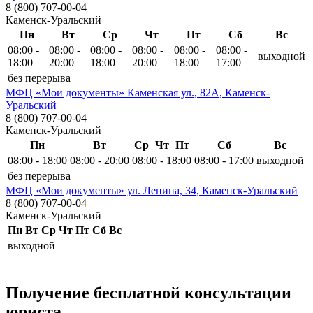
8 (800) 707-00-04
Каменск-Уральский
Пн
Вт
Ср
Чт
Пт
Сб
Вс
08:00 -
08:00 -
08:00 -
08:00 -
08:00 -
08:00 -
выходной
18:00
20:00
18:00
20:00
18:00
17:00
без перерыва
МФЦ «Мои документы» Каменская ул., 82А, Каменск-
Уральский
8 (800) 707-00-04
Каменск-Уральский
Пн
Вт
Ср
Чт
Пт
Сб
Вс
08:00 - 18:00
08:00 - 20:00
08:00 - 18:00
08:00 - 17:00
выходной
без перерыва
МФЦ «Мои документы» ул. Ленина, 34, Каменск-Уральский
8 (800) 707-00-04
Каменск-Уральский
Пн
Вт
Ср
Чт
Пт
Сб
Вс
выходной
Получение бесплатной консультации
юриста