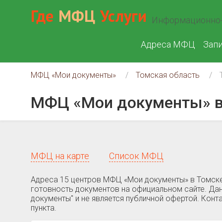
Где
МФЦ
Услуги
Информационно-
Адреса МФЦ
Зап
МФЦ «Мои документы»
Томская область
МФЦ «Мои документы» в
МФЦ на карте
Список МФЦ
Адреса 15 центров МФЦ «Мои документы» в Томске
готовность документов на официальном сайте. Дан
документы" и не является публичной офертой. Кон
пункта.