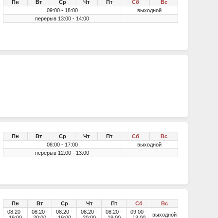
Пн
Вт
Ср
Чт
Пт
Сб
Вс
09:00 - 18:00
выходной
перерыв 13:00 - 14:00
Пн
Вт
Ср
Чт
Пт
Сб
Вс
08:00 - 17:00
выходной
перерыв 12:00 - 13:00
Пн
Вт
Ср
Чт
Пт
Сб
Вс
08:20 -
08:20 -
08:20 -
08:20 -
08:20 -
09:00 -
выходной
19:00
20:00
19:00
20:00
19:00
13:00