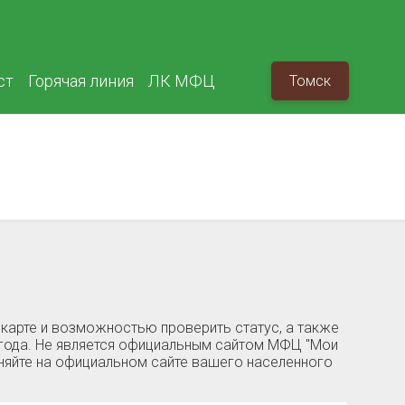
ст
Горячая линия
ЛК МФЦ
Томск
карте и возможностью проверить статус, а также
 года. Не является официальным сайтом МФЦ "Мои
чняйте на официальном сайте вашего населенного