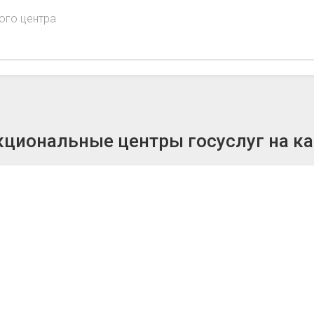
ого центра
циональные центры госуслуг на ка