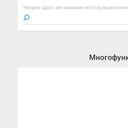
Введите адрес или название многофункциональн
Многофунк