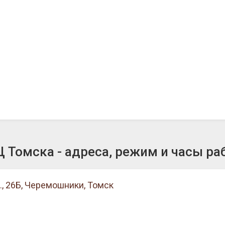
 Томска - адреса, режим и часы ра
 26Б, Черемошники, Томск