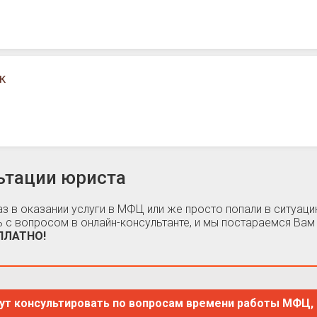
к
ьтации юриста
каз в оказании услуги в МФЦ или же просто попали в ситуа
 с вопросом в онлайн-консультанте, и мы постараемся Вам
СПЛАТНО!
ут консультировать по вопросам времени работы МФЦ, 