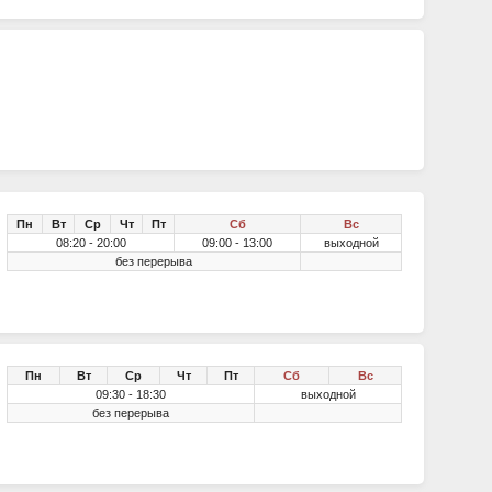
Пн
Вт
Ср
Чт
Пт
Сб
Вс
08:20 - 20:00
09:00 - 13:00
выходной
без перерыва
Пн
Вт
Ср
Чт
Пт
Сб
Вс
09:30 - 18:30
выходной
без перерыва