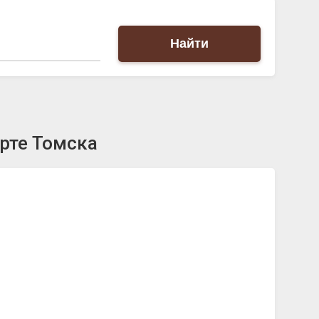
Найти
рте Томска