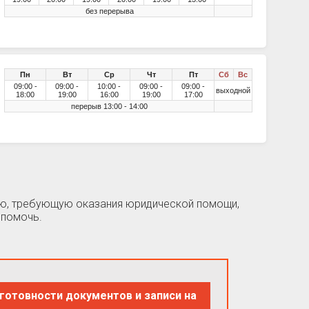
без перерыва
Пн
Вт
Ср
Чт
Пт
Сб
Вс
09:00 -
09:00 -
10:00 -
09:00 -
09:00 -
выходной
18:00
19:00
16:00
19:00
17:00
перерыв 13:00 - 14:00
цию, требующую оказания юридической помощи,
 помочь.
готовности документов и записи на