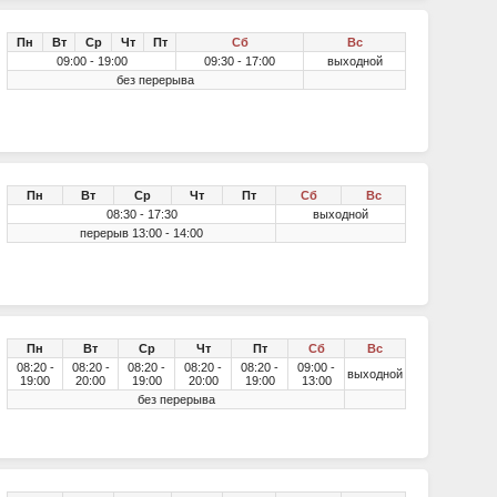
Пн
Вт
Ср
Чт
Пт
Сб
Вс
09:00 - 19:00
09:30 - 17:00
выходной
без перерыва
Пн
Вт
Ср
Чт
Пт
Сб
Вс
08:30 - 17:30
выходной
перерыв 13:00 - 14:00
Пн
Вт
Ср
Чт
Пт
Сб
Вс
08:20 -
08:20 -
08:20 -
08:20 -
08:20 -
09:00 -
выходной
19:00
20:00
19:00
20:00
19:00
13:00
без перерыва