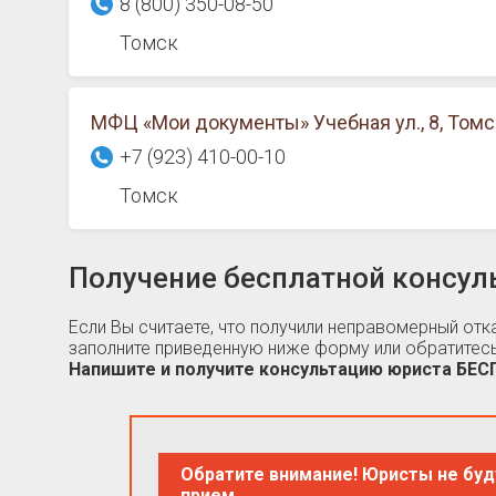
8 (800) 350-08-50
Томск
МФЦ «Мои документы» Учебная ул., 8, Томс
+7 (923) 410-00-10
Томск
Получение бесплатной консул
Если Вы считаете, что получили неправомерный от
заполните приведенную ниже форму или обратитесь
Напишите и получите консультацию юриста БЕ
Обратите внимание! Юристы не буд
прием.