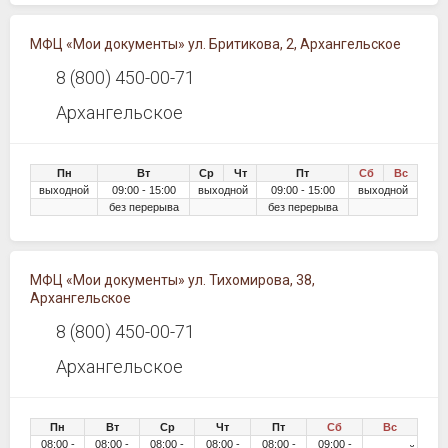
МФЦ «Мои документы» ул. Бритикова, 2, Архангельское
8 (800) 450-00-71
Архангельское
Пн
Вт
Ср
Чт
Пт
Сб
Вс
выходной
09:00 - 15:00
выходной
09:00 - 15:00
выходной
без перерыва
без перерыва
МФЦ «Мои документы» ул. Тихомирова, 38,
Архангельское
8 (800) 450-00-71
Архангельское
Пн
Вт
Ср
Чт
Пт
Сб
Вс
08:00 -
08:00 -
08:00 -
08:00 -
08:00 -
09:00 -