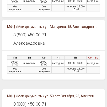
выходной
выходной
08:00 - 16:00
выходной
17:00
17:00
без
без
перерыв 13:00 -
перерыва
перерыва
13:48
МФЦ «Мои документы» ул. Мичурина, 18, Александровка
8 (800) 450-00-71
Александровка
Пн
Вт
Ср
Чт
Пт
Сб
Вс
09:00 -
09:00 -
выходной
выходной
09:00 - 16:00
выходной
17:00
17:00
без
без
перерыв 13:00 -
перерыва
перерыва
13:48
МФЦ «Мои документы» ул. 50 лет Октября, 23, Алексин
8 (800) 450-00-71