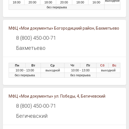
выходной
18:00
20:00
18:00
20:00
18:00
16:00
без перерыва
МФЦ «Мои документы» Богородицкий район, Бахметьево
8 (800) 450-00-71
Бахметьево
Пн
Вт
Ср
Чт
Пт
Сб
Вс
10:00 - 13:00
выходной
10:00 - 13:00
выходной
без перерыва
без перерыва
МФЦ «Мои документы» ул. Победы, 4, Бегичевский
8 (800) 450-00-71
Бегичевский