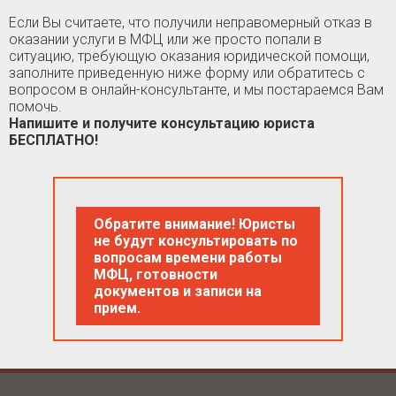
Если Вы считаете, что получили неправомерный отказ в
оказании услуги в МФЦ или же просто попали в
ситуацию, требующую оказания юридической помощи,
заполните приведенную ниже форму или обратитесь с
вопросом в онлайн-консультанте, и мы постараемся Вам
помочь.
Напишите и получите консультацию юриста
БЕСПЛАТНО!
Обратите внимание! Юристы
не будут консультировать по
вопросам времени работы
МФЦ, готовности
документов и записи на
прием.