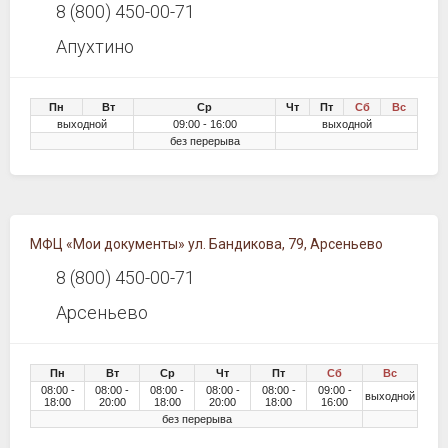
8 (800) 450-00-71
Апухтино
Пн
Вт
Ср
Чт
Пт
Сб
Вс
выходной
09:00 - 16:00
выходной
без перерыва
МФЦ «Мои документы» ул. Бандикова, 79, Арсеньево
8 (800) 450-00-71
Арсеньево
Пн
Вт
Ср
Чт
Пт
Сб
Вс
08:00 -
08:00 -
08:00 -
08:00 -
08:00 -
09:00 -
выходной
18:00
20:00
18:00
20:00
18:00
16:00
без перерыва