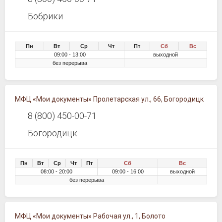
Бобрики
Пн
Вт
Ср
Чт
Пт
Сб
Вс
09:00 - 13:00
выходной
без перерыва
МФЦ «Мои документы» Пролетарская ул., 66, Богородицк
8 (800) 450-00-71
Богородицк
Пн
Вт
Ср
Чт
Пт
Сб
Вс
08:00 - 20:00
09:00 - 16:00
выходной
без перерыва
МФЦ «Мои документы» Рабочая ул., 1, Болото