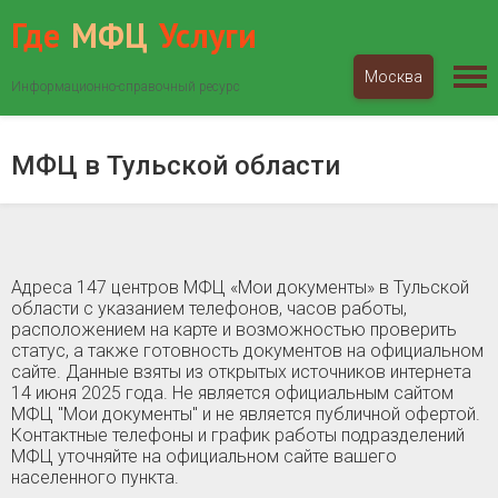
Где
МФЦ
Услуги
Москва
Информационно-справочный ресурс
МФЦ «Мои документы»
Тульская область
МФЦ в Тульской области
Адреса 147 центров МФЦ «Мои документы» в Тульской
области c указанием телефонов, часов работы,
расположением на карте и возможностью проверить
статус, а также готовность документов на официальном
сайте. Данные взяты из открытых источников интернета
14 июня 2025 года. Не является официальным сайтом
МФЦ "Мои документы" и не является публичной офертой.
Контактные телефоны и график работы подразделений
МФЦ уточняйте на официальном сайте вашего
населенного пункта.