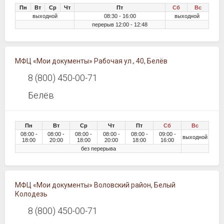
Пн
Вт
Ср
Чт
Пт
Сб
Вс
выходной
08:30 - 16:00
выходной
перерыв 12:00 - 12:48
МФЦ «Мои документы» Рабочая ул., 40, Белёв
8 (800) 450-00-71
Белёв
Пн
Вт
Ср
Чт
Пт
Сб
Вс
08:00 -
08:00 -
08:00 -
08:00 -
08:00 -
09:00 -
выходной
18:00
20:00
18:00
20:00
18:00
16:00
без перерыва
МФЦ «Мои документы» Воловский район, Белый
Колодезь
8 (800) 450-00-71