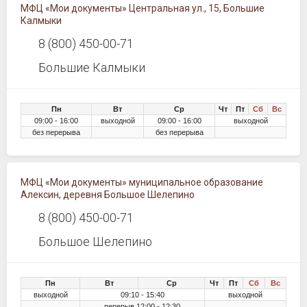
МФЦ «Мои документы» Центральная ул., 15, Большие
Калмыки
8 (800) 450-00-71
Большие Калмыки
Пн
Вт
Ср
Чт
Пт
Сб
Вс
09:00 - 16:00
выходной
09:00 - 16:00
выходной
без перерыва
без перерыва
МФЦ «Мои документы» муниципальное образование
Алексин, деревня Большое Шелепино
8 (800) 450-00-71
Большое Шелепино
Пн
Вт
Ср
Чт
Пт
Сб
Вс
выходной
09:10 - 15:40
выходной
перерыв 12:00 - 12:30