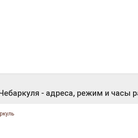
ебаркуля - адреса, режим и часы 
аркуль