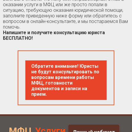
оказании услуги в МФЦ или же просто попали в
ситуацию, требующую оказания юридической помощи,
заполните приведенную ниже форму или обратитесь с
вопросом в онлайн-консультанте, и мы постараемся Вам
помочь.
Напишите и получите консультацию юриста
БЕСПЛАТНО!
Обратите внимание! Юристы
не будут консультировать по
вопросам времени работы
МФЦ, готовности
документов и записи на
прием.
МФЦ
Услуги