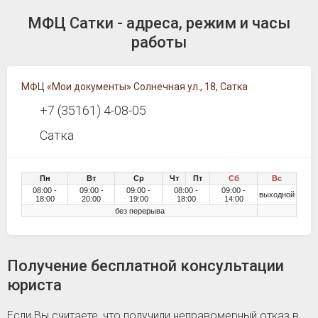
МФЦ Сатки - адреса, режим и часы
работы
МФЦ «Мои документы» Солнечная ул., 18, Сатка
+7 (35161) 4-08-05
Сатка
Пн
Вт
Ср
Чт
Пт
Сб
Вс
08:00 -
09:00 -
09:00 -
08:00 -
09:00 -
выходной
18:00
20:00
19:00
18:00
14:00
без перерыва
Получение бесплатной консультации
юриста
Если Вы считаете, что получили неправомерный отказ в