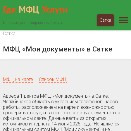
Где
МФЦ
Услуги
Сатка
Информационно-справочный ресурс
МФЦ «Мои документы»
Челябинская область
Сатка
МФЦ «Мои документы» в Сатке
МФЦ на карте
Список МФЦ
Адреса 1 центра МФЦ «Мои документы» в Сатке,
Челябинская область c указанием телефонов, часов
работы, расположением на карте и возможностью
проверить статус, а также готовность документов на
официальном сайте. Данные взяты из открытых
источников интернета 14 июня 2025 года. Не является
официальным сайтом МФЦ "Мои документы" и не