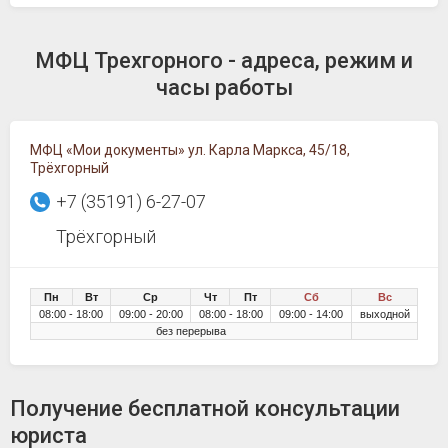
МФЦ Трехгорного - адреса, режим и
часы работы
МФЦ «Мои документы» ул. Карла Маркса, 45/18,
Трёхгорный
+7 (35191) 6-27-07
Трёхгорный
Пн
Вт
Ср
Чт
Пт
Сб
Вс
08:00 - 18:00
09:00 - 20:00
08:00 - 18:00
09:00 - 14:00
выходной
без перерыва
Получение бесплатной консультации
юриста