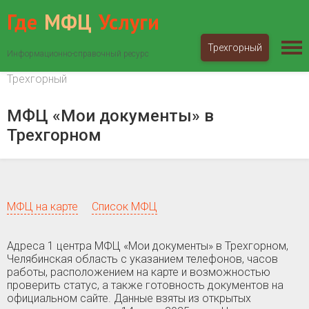
Где
МФЦ
Услуги
Трехгорный
Информационно-справочный ресурс
МФЦ «Мои документы»
Челябинская область
Трехгорный
МФЦ «Мои документы» в
Трехгорном
МФЦ на карте
Список МФЦ
Адреса 1 центра МФЦ «Мои документы» в Трехгорном,
Челябинская область c указанием телефонов, часов
работы, расположением на карте и возможностью
проверить статус, а также готовность документов на
официальном сайте. Данные взяты из открытых