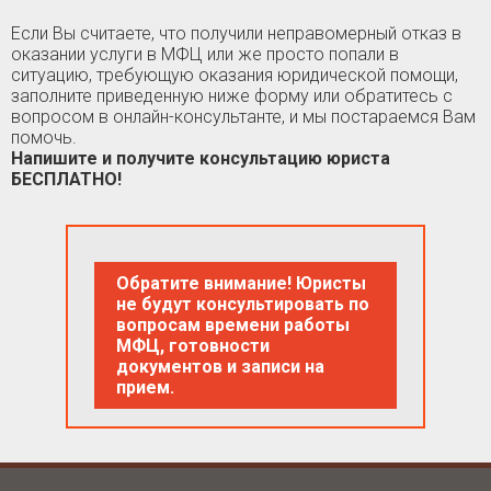
Если Вы считаете, что получили неправомерный отказ в
оказании услуги в МФЦ или же просто попали в
ситуацию, требующую оказания юридической помощи,
заполните приведенную ниже форму или обратитесь с
вопросом в онлайн-консультанте, и мы постараемся Вам
помочь.
Напишите и получите консультацию юриста
БЕСПЛАТНО!
Обратите внимание! Юристы
не будут консультировать по
вопросам времени работы
МФЦ, готовности
документов и записи на
прием.