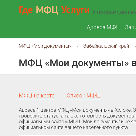
Где
МФЦ
Услуги
Информационно-
Адреса МФЦ
Зап
МФЦ «Мои документы»
Забайкальский край
МФЦ «Мои документы» в
МФЦ на карте
Список МФЦ
Адреса 1 центра МФЦ «Мои документы» в Хилоке, 
проверить статус, а также готовность документов 
официальным сайтом МФЦ "Мои документы" и не яв
официальном сайте вашего населенного пункта.