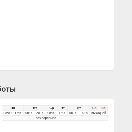
боты
Пн
Вт
Ср
Чт
Пт
Сб
Вс
08:00 - 17:00
08:00 - 20:00
08:00 - 17:00
08:00 - 14:00
выходной
без перерыва