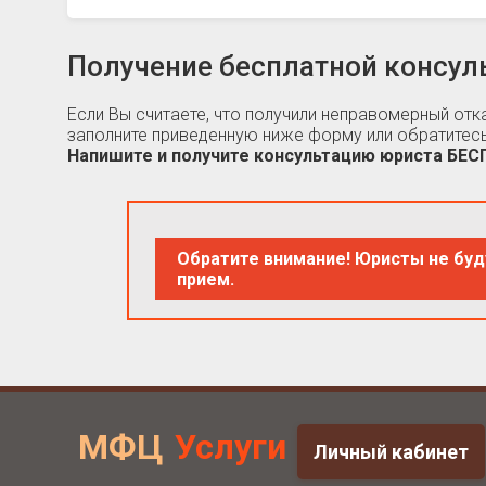
Получение бесплатной консул
Если Вы считаете, что получили неправомерный от
заполните приведенную ниже форму или обратитесь
Напишите и получите консультацию юриста БЕ
Обратите внимание! Юристы не буд
прием.
МФЦ
Услуги
Личный кабинет