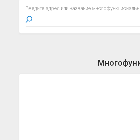
Введите адрес или название многофункциональн
Многофунк