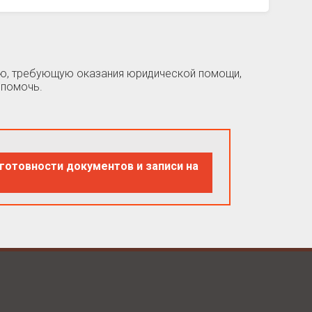
цию, требующую оказания юридической помощи,
 помочь.
готовности документов и записи на