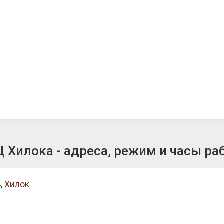
 Хилока - адреса, режим и часы ра
, Хилок