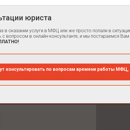
ьтации юриста
каз в оказании услуги в МФЦ или же просто попали в ситуа
 с вопросом в онлайн-консультанте, и мы постараемся Вам
СПЛАТНО!
ут консультировать по вопросам времени работы МФЦ, 