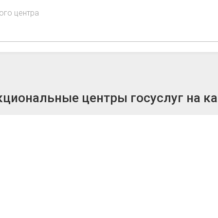
ого центра
циональные центры госуслуг на ка