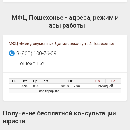
МФЦ Пошехонье - адреса, режим и
часы работы
МФЦ «Мои документы» Даниловская ул., 2, Пошехонье
8 (800) 100-76-09
Пошехонье
Пн
Вт
Ср
Чт
Пт
Сб
Вс
09:00 - 18:00
09:00 - 17:00
выходной
без перерыва
Получение бесплатной консультации
юриста