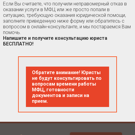
Если Вы считаете, что получили неправомерный отказ в
оказании услуги в МФЦ или же просто попали в
ситуацию, требующую оказания юридической помощи,
заполните приведенную ниже форму или обратитесь с
вопросом в онлайн-консультанте, и мы постараемся Вам
помочь.
Напишите и получите консультацию юриста
БЕСПЛАТНО!
Обратите внимание! Юристы
не будут консультировать по
вопросам времени работы
МФЦ, готовности
документов и записи на
прием.