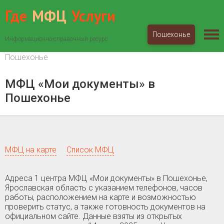
Где
МФЦ
Услуги
Пошехонье
Информационно-справочный ресурс
МФЦ «Мои документы»
Ярославская область
Пошехонье
МФЦ «Мои документы» в
Пошехонье
МФЦ на карте
Список МФЦ
Адреса 1 центра МФЦ «Мои документы» в Пошехонье,
Ярославская область c указанием телефонов, часов
работы, расположением на карте и возможностью
проверить статус, а также готовность документов на
официальном сайте. Данные взяты из открытых