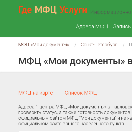
Где
МФЦ
Услуги
Информационно-
Адреса МФЦ
Запись
МФЦ «Мои документы»
Санкт-Петербург
П
МФЦ «Мои документы» в
МФЦ на карте
Список МФЦ
Адреса 1 центра МФЦ «Мои документы» в Павловск
проверить статус, а также готовность документов 
официальным сайтом МФЦ "Мои документы" и не яв
официальном сайте вашего населенного пункта.