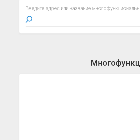
Введите адрес или название многофункциональн
Многофункци