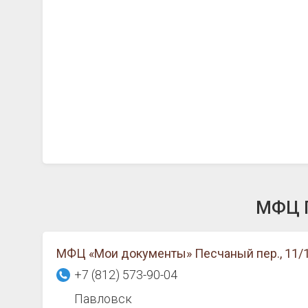
МФЦ П
МФЦ «Мои документы» Песчаный пер., 11/1
+7 (812) 573-90-04
Павловск