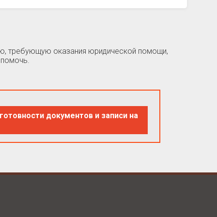
цию, требующую оказания юридической помощи,
 помочь.
готовности документов и записи на