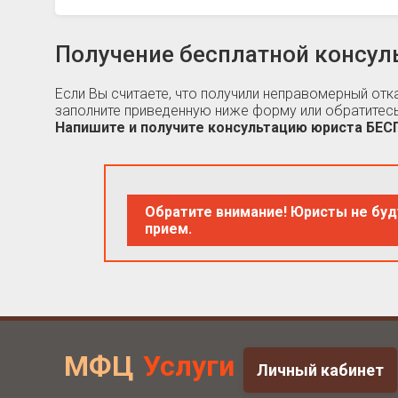
Получение бесплатной консул
Если Вы считаете, что получили неправомерный от
заполните приведенную ниже форму или обратитесь
Напишите и получите консультацию юриста БЕ
Обратите внимание! Юристы не буд
прием.
МФЦ
Услуги
Личный кабинет