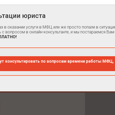
ьтации юриста
каз в оказании услуги в МФЦ или же просто попали в ситуа
 с вопросом в онлайн-консультанте, и мы постараемся Вам
СПЛАТНО!
ут консультировать по вопросам времени работы МФЦ, 