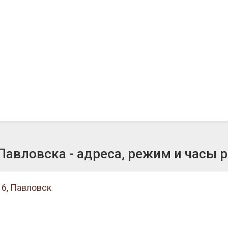
авловска - адреса, режим и часы 
6, Павловск