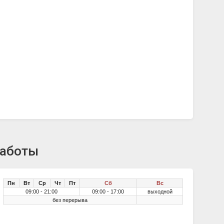
работы
Пн
Вт
Ср
Чт
Пт
Сб
Вс
09:00 - 21:00
09:00 - 17:00
выходной
без перерыва