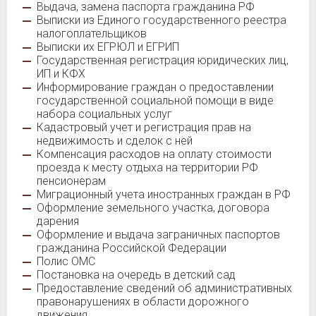
Выдача, замена паспорта гражданина РФ
Выписки из Единого государственного реестра
налогоплательщиков
Выписки их ЕГРЮЛ и ЕГРИП
Государственная регистрация юридических лиц,
ИП и КФХ
Информирование граждан о предоставлении
государственной социальной помощи в виде
набора социальных услуг
Кадастровый учет и регистрация прав на
недвижимость и сделок с ней
Компенсация расходов на оплату стоимости
проезда к месту отдыха на территории РФ
пенсионерам
Миграционный учета иностранных граждан в РФ
Оформление земельного участка, договора
дарения
Оформление и выдача заграничных паспортов
гражданина Российской Федерации
Полис ОМС
Постановка на очередь в детский сад
Предоставление сведений об административных
правонарушениях в области дорожного
движения