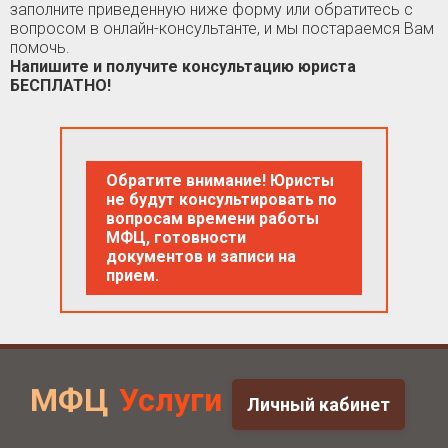
заполните приведенную ниже форму или обратитесь с
вопросом в онлайн-консультанте, и мы постараемся Вам
помочь.
Напишите и получите консультацию юриста
БЕСПЛАТНО!
Обратите внимание! Юристы
не будут консультировать по
вопросам времени работы
МФЦ, готовности
документов и записи на
прием.
МФЦ
Услуги
Личный кабинет