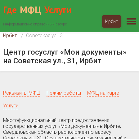
Где
МФЦ
Услуги
Ирбит
Информационно-справочный ресурс
МФЦ «Мои документы»
Свердловская область
Ирбит
Советская ул., 31
Центр госуслуг «Мои документы»
на Советская ул., 31, Ирбит
Реквизиты МФЦ
Режим работы
МФЦ на карте
Услуги
Многофункциональный центр предоставления
государственных услуг «Мои документы» в Ирбите,
Свердловская область расположен по адресу
Советская ул., 31. Осуществляется приём заявлений и