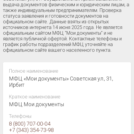
выдача документов физическим и юридическим лицам, а
также индивидуальным предпринимателям. Проверка
статуса заявления и готовности документов на
официальном сайте. Данные взяты из открытых
источников интернета 14 июня 2025 года. Не является
официальным сайтом МФЦ "Мои документы" и не
является публичной офертой. Контактные телефоны и
график работы подразделений МФЦ уточняйте на
официальном сайте вашего населенного пункта.
Полное наименование
МФЦ «Мои документы» Советская ул., 31,
Ирбит
Краткое наименование
МФЦ Мои документы
Телефоны
8 (800) 707-00-04
+7 (343) 354-73-98