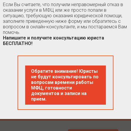
Если Вы считаете, что получили неправомерный отказ в
оказании услуги в МФЦ или же просто попали в
ситуацию, требующую оказания юридической помощи,
заполните приведенную ниже форму или обратитесь с
вопросом в онлайн-консультанте, и мы постараемся Вам
помочь.
Напишите и получите консультацию юриста
БЕСПЛАТНО!
Обратите внимание! Юристы
не будут консультировать по
вопросам времени работы
МФЦ, готовности
документов и записи на
прием.