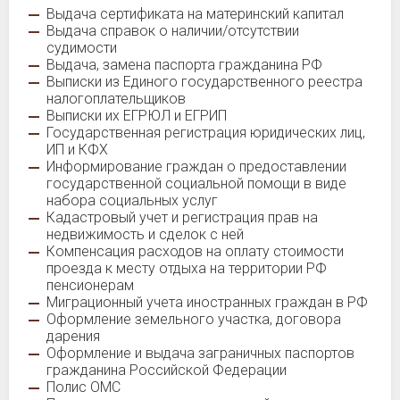
Выдача сертификата на материнский капитал
Выдача справок о наличии/отсутствии
судимости
Выдача, замена паспорта гражданина РФ
Выписки из Единого государственного реестра
налогоплательщиков
Выписки их ЕГРЮЛ и ЕГРИП
Государственная регистрация юридических лиц,
ИП и КФХ
Информирование граждан о предоставлении
государственной социальной помощи в виде
набора социальных услуг
Кадастровый учет и регистрация прав на
недвижимость и сделок с ней
Компенсация расходов на оплату стоимости
проезда к месту отдыха на территории РФ
пенсионерам
Миграционный учета иностранных граждан в РФ
Оформление земельного участка, договора
дарения
Оформление и выдача заграничных паспортов
гражданина Российской Федерации
Полис ОМС