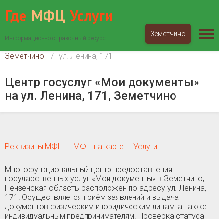
Где
МФЦ
Услуги
Земетчино
Информационно-справочный ресурс
МФЦ «Мои документы»
Пензенская область
Земетчино
ул. Ленина, 171
Центр госуслуг «Мои документы»
на ул. Ленина, 171, Земетчино
Реквизиты МФЦ
МФЦ на карте
Услуги
Многофункциональный центр предоставления
государственных услуг «Мои документы» в Земетчино,
Пензенская область расположен по адресу ул. Ленина,
171. Осуществляется приём заявлений и выдача
документов физическим и юридическим лицам, а также
индивидуальным предпринимателям. Проверка статуса