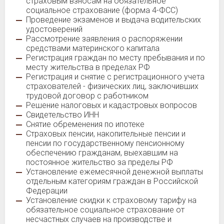
страховым взносам на обязательное
социальное страхование (форма 4-ФСС)
Проведение экзаменов и выдача водительских
удостоверений
Рассмотрение заявления о распоряжении
средствами материнского капитала
Регистрация граждан по месту пребывания и по
месту жительства в пределах РФ
Регистрация и снятие с регистрационного учета
страхователей - физических лиц, заключивших
трудовой договор с работником
Решение налоговых и кадастровых вопросов
Свидетельство ИНН
Снятие обременения по ипотеке
Страховых пенсии, накопительные пенсии и
пенсии по государственному пенсионному
обеспечению гражданам, выехавшим на
постоянное жительство за пределы РФ
Установление ежемесячной денежной выплаты
отдельным категориям граждан в Российской
Федерации
Установление скидки к страховому тарифу на
обязательное социальное страхование от
несчастных случаев на производстве и