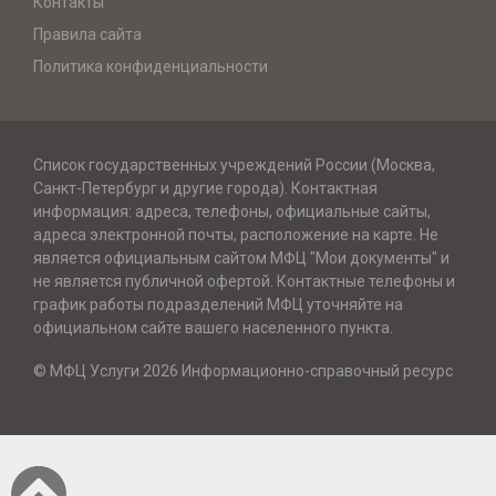
Контакты
Правила сайта
Политика конфиденциальности
Список государственных учреждений России (Москва,
Санкт-Петербург и другие города). Контактная
информация: адреса, телефоны, официальные сайты,
адреса электронной почты, расположение на карте. Не
является официальным сайтом МФЦ "Мои документы" и
не является публичной офертой. Контактные телефоны и
график работы подразделений МФЦ уточняйте на
официальном сайте вашего населенного пункта.
© МФЦ Услуги 2026 Информационно-справочный ресурс