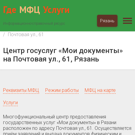
Где
МФЦ
Услуги
Рязань
Информационно-справочный ресурс
МФЦ «Мои документы»
Рязанская область
Рязань
Почтовая ул., 61
Центр госуслуг «Мои документы»
на Почтовая ул., 61, Рязань
Реквизиты МФЦ
Режим работы
МФЦ на карте
Услуги
Многофункциональный центр предоставления
государственных услуг «Мои документы» в Рязани
расположен по адресу Почтовая ул., 61. Осуществляется
приём заявлений и выдача документов физическим и