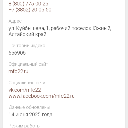
8 (800) 775-00-25
+7 (3852) 20-05-50
Адрес
ул. Куйбышева, 1, рабочий поселок Южный,
Алтайский край
Почтовый индекс
656906
Официальный сайт
mfc22.ru
Социальные сети
vk.com/mfc22
www.facebook.com/mfc22.ru
Данные обновлены
14 июня 2025 года
Режим работы