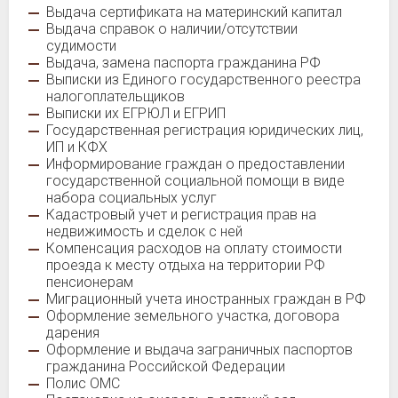
Выдача сертификата на материнский капитал
Выдача справок о наличии/отсутствии
судимости
Выдача, замена паспорта гражданина РФ
Выписки из Единого государственного реестра
налогоплательщиков
Выписки их ЕГРЮЛ и ЕГРИП
Государственная регистрация юридических лиц,
ИП и КФХ
Информирование граждан о предоставлении
государственной социальной помощи в виде
набора социальных услуг
Кадастровый учет и регистрация прав на
недвижимость и сделок с ней
Компенсация расходов на оплату стоимости
проезда к месту отдыха на территории РФ
пенсионерам
Миграционный учета иностранных граждан в РФ
Оформление земельного участка, договора
дарения
Оформление и выдача заграничных паспортов
гражданина Российской Федерации
Полис ОМС