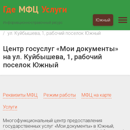
Где
МФЦ
Услуги
Южный
Информационно-справочный ресурс
МФЦ «Мои документы»
Алтайский край
Южный
ул. Куйбышева, 1, рабочий поселок Южный
Центр госуслуг «Мои документы»
на ул. Куйбышева, 1, рабочий
поселок Южный
Реквизиты МФЦ
Режим работы
МФЦ на карте
Услуги
Многофункциональный центр предоставления
государственных услуг «Мои документы» в Южный,