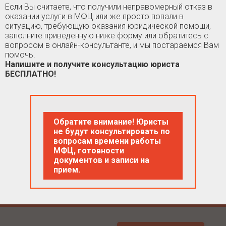
Если Вы считаете, что получили неправомерный отказ в
оказании услуги в МФЦ или же просто попали в
ситуацию, требующую оказания юридической помощи,
заполните приведенную ниже форму или обратитесь с
вопросом в онлайн-консультанте, и мы постараемся Вам
помочь.
Напишите и получите консультацию юриста
БЕСПЛАТНО!
Обратите внимание! Юристы
не будут консультировать по
вопросам времени работы
МФЦ, готовности
документов и записи на
прием.